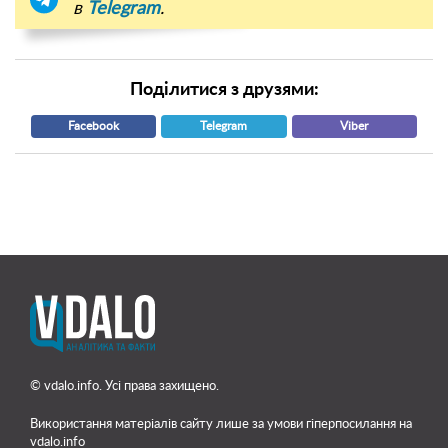
в
Telegram
.
Поділитися з друзями:
Facebook
Telegram
Viber
© vdalo.info. Усі права захищено.
Використання матеріалів сайту лише
за умови гіперпосилання на
vdalo.info