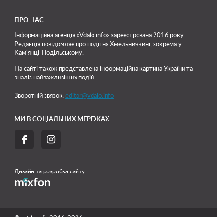
ПРО НАС
Інформаційна агенція «Vdalo.info» зареєстрована 2016 року.
Редакція повідомляє про події на Хмельниччині, зокрема у
Кам'янці-Подільському.
На сайті також представлена інформаційна картина України та
аналіз найважливіших подій.
Зворотній звязок:
editor@vdalo.info
МИ В СОЦІАЛЬНИХ МЕРЕЖАХ


Дизайн та розробка сайту