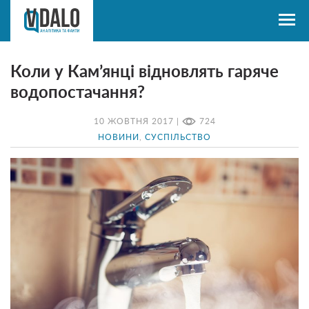
Коли у Кам’янці відновлять гаряче
водопостачання?
10 ЖОВТНЯ 2017 |
724
НОВИНИ
,
СУСПІЛЬСТВО