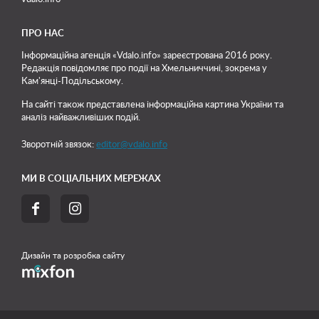
ПРО НАС
Інформаційна агенція «Vdalo.info» зареєстрована 2016 року.
Редакція повідомляє про події на Хмельниччині, зокрема у
Кам'янці-Подільському.
На сайті також представлена інформаційна картина України та
аналіз найважливіших подій.
Зворотній звязок:
editor@vdalo.info
МИ В СОЦІАЛЬНИХ МЕРЕЖАХ


Дизайн та розробка сайту