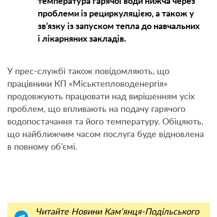
температура гарячої води нижча через
проблеми із рециркуляцією, а також у
зв’язку із запуском тепла до навчальних
і лікарняних закладів.
У прес-службі також повідомляють, що
працівники КП «Міськтепловоденергія»
продовжують працювати над вирішенням усіх
проблем, що впливають на подачу гарячого
водопостачання та його температуру. Обіцяють,
що найближчим часом послуга буде відновлена
в повному об’ємі.
Читайте Новини Кам'янця-Подільського