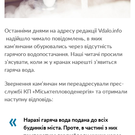
Останніми днями на адресу редакції Vdalo.info
надійшло чимало повідомлень, в яких
кам’янчани обурювались через відсутність
гарячого водопостачання. Наші читачі просили
з’ясувати, коли ж у кранах нарешті з’явиться
гаряча вода.
Звернення кам’янчан ми переадресували прес-
службі КП «Міськтепловоденергія» та отримали
наступну відповідь:
Наразі гаряча вода подана до всіх
будинків міста. Проте, в частині з них