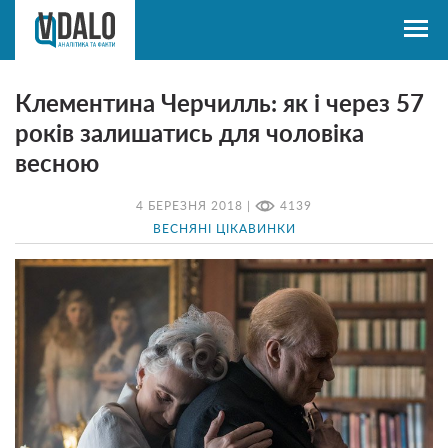
Клементина Черчилль: як і через 57
років залишатись для чоловіка
весною
4 БЕРЕЗНЯ 2018 |
4139
ВЕСНЯНІ ЦІКАВИНКИ