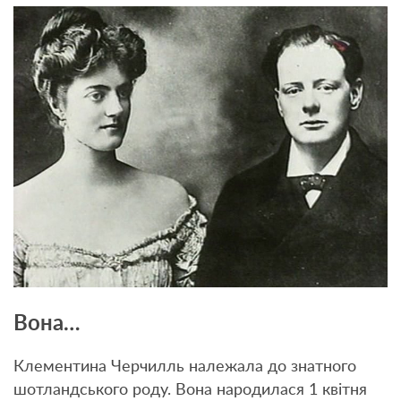
Вона…
Клементина Черчилль належала до знатного
шотландського роду. Вона народилася 1 квітня