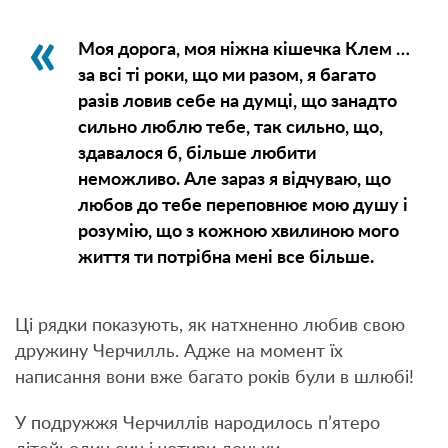
Моя дорога, моя ніжна кішечка Клем …
за всі ті роки, що ми разом, я багато
разів ловив себе на думці, що занадто
сильно люблю тебе, так сильно, що,
здавалося б, більше любити
неможливо. Але зараз я відчуваю, що
любов до тебе переповнює мою душу і
розумію, що з кожною хвилиною мого
життя ти потрібна мені все більше.
Ці рядки показують, як натхненно любив свою
дружину Черчилль. Адже на момент їх
написання вони вже багато років були в шлюбі!
У подружжя Черчиллів народилось п’ятеро