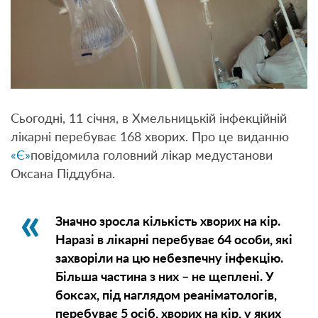
Сьогодні, 11 січня, в Хмельницькій інфекційній
лікарні перебуває 168 хворих. Про це виданню
«Є»
повідомила головний лікар медустанови
Оксана Піддубна.
Значно зросла кількість хворих на кір.
Наразі в лікарні перебуває 64 особи, які
захворіли на цю небезпечну інфекцію.
Більша частина з них – не щеплені. У
боксах, під наглядом реаніматологів,
перебуває 5 осіб, хворих на кір, у яких