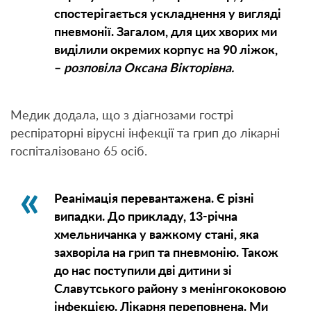
спостерігається ускладнення у вигляді
пневмонії. Загалом, для цих хворих ми
виділили окремих корпус на 90 ліжок,
–
розповіла Оксана Вікторівна.
Медик додала, що з діагнозами гострі
респіраторні вірусні інфекції та грип до лікарні
госпіталізовано 65 осіб.
Реанімація перевантажена. Є різні
випадки. До прикладу, 13-річна
хмельничанка у важкому стані, яка
захворіла на грип та пневмонію. Також
до нас поступили дві дитини зі
Славутського району з менінгококовою
інфекцією. Лікарня переповнена. Ми