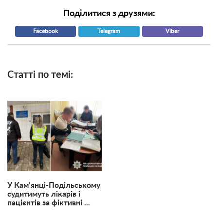
Поділитися з друзями:
Facebook
Telegram
Viber
Статті по темі:
У Кам’янці-Подільському
судитимуть лікарів і
пацієнтів за фіктивні ...