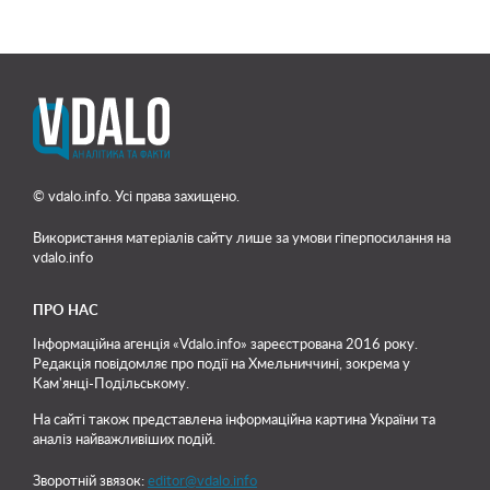
© vdalo.info. Усі права захищено.
Використання матеріалів сайту лише
за умови гіперпосилання на
vdalo.info
ПРО НАС
Інформаційна агенція «Vdalo.info» зареєстрована 2016 року.
Редакція повідомляє про події на Хмельниччині, зокрема у
Кам'янці-Подільському.
На сайті також представлена інформаційна картина України та
аналіз найважливіших подій.
Зворотній звязок:
editor@vdalo.info