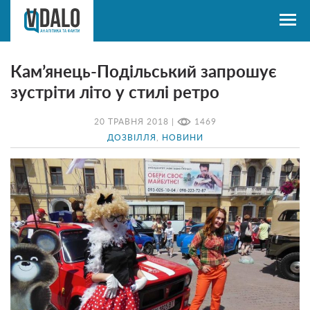
Кам’янець-Подільський запрошує
зустріти літо у стилі ретро
20 ТРАВНЯ 2018 |
1469
ДОЗВІЛЛЯ
,
НОВИНИ