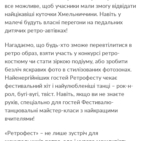
все можливе, щоб учасники мали змогу відвідати
найцікавіші куточки Хмельниччини. Навіть у
малечі будуть власні перегони на педальних
дитячих ретро-автівках!
Нагадаємо, що будь-хто зможе перевтілитися в
ретро образ, взяти участь у конкурсі ретро-
костюму чи стати зіркою подіуму, або зробити
безліч яскравих фото в стилізованих фотозонах.
Найенергійніших гостей Ретрофесту чекає
фестивальний хіт і найулюбленіші танці – рок-н-
рол, бугі-вугі, твіст. Навіть, якщо ви не знаєте
рухів, спеціально для гостей Фестивалю-
танцювальні майстер-класи з найкращими
вчителями!
«Ретрофест» – не лише зустріч для