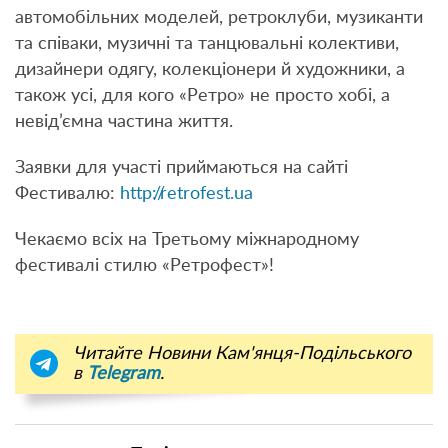
автомобільних моделей, ретроклуби, музиканти
та співаки, музичні та танцювальні колективи,
дизайнери одягу, колекціонери й художники, а
також усі, для кого «Ретро» не просто хобі, а
невід’ємна частина життя.
Заявки для участі приймаються на сайті
Фестивалю:
http://retrofest.ua
Чекаємо всіх на Третьому міжнародному
фестивалі стилю «Ретрофест»!
Читайте Новини Кам'янця-Подільського
в
Telegram
.