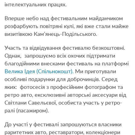
інтелектуальних працях.
Вперше небо над фестивальним майданчиком
розфарбують повітряні кулі, які вже стали майже
визитівкою Кам’янець-Подільського.
Участь та відвідування фестивалю безкоштовні.
Однак, запрошуємо всіх охочих підтримати
благодійними внесками фестиваль на платформі
Велика Ідея (Спільнокошт).
Ми приготували
особливі подарунки для доброчинців. Серед
яких:
фотосесія з професійним фотографом та
ретро авто, ексклюзивні авторські аксесуари від
Світлани Савельєвої, особиста участь у ретро-
ралі (пасажиром).
До участі у фестивалі запрошуються власники
раритетних авто, реставратори, колекціонери