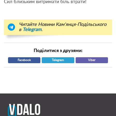
Сил близьким витримати біль втрати!
Читайте Новини Кам'янця-Подільського
в
Telegram
.
Поділитися з друзями:
Facebook
Telegram
Viber