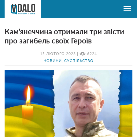
Кам’янеччина отримали три звісти
про загибель своїх Героїв
15 ЛЮТОГО 2023 |
6224
НОВИНИ
,
СУСПІЛЬСТВО