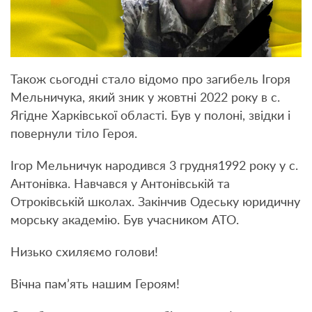
Також сьогодні стало відомо про загибель Ігоря
Мельничука, який зник у жовтні 2022 року в с.
Ягідне Харківської області. Був у полоні, звідки і
повернули тіло Героя.
Ігор Мельничук народився 3 грудня1992 року у с.
Антонівка. Навчався у Антонівській та
Отроківській школах. Закінчив Одеську юридичну
морську академію. Був учасником АТО.
Низько схиляємо голови!
Вічна пам’ять нашим Героям!