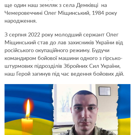
ще один наш земляк з села Демківці на
Чемеровеччині Олег Міщинський, 1984 року
народження.
З серпня 2022 року молодший сержант Олег
Міщинський став до лав захисників України від
російського окупаційного режиму. Будучи
командиром бойової машини одного з гірсько-
штурмових підрозділів Збройних Сил України,
наш Герой загинув під час ведення бойових дій.