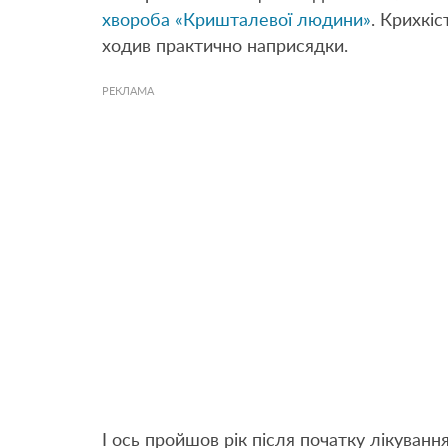
хвороба «Кришталевої людини»
. Крихкі
ходив практично наприсядки.
РЕКЛАМА
І ось пройшов рік після початку лікування