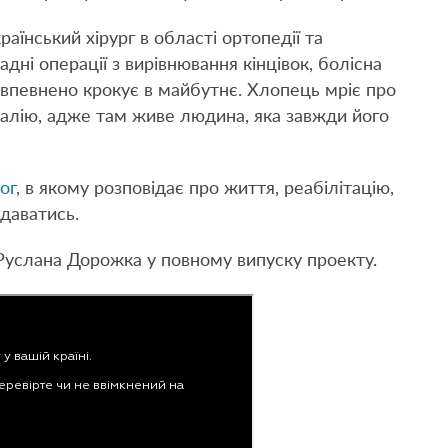
їнський хірург в області ортопедії та
адні операції з вирівнювання кінцівок, болісна
 впевнено крокує в майбутнє. Хлопець мріє про
ралію, адже там живе людина, яка завжди його
ог
, в якому розповідає про життя, реабілітацію,
здаватись.
Руслана Дорожка у повному випуску проекту.