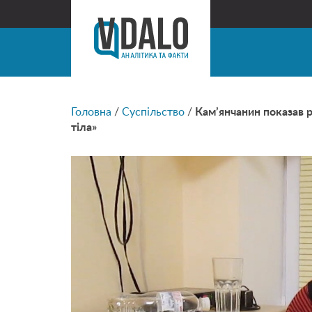
Головна
/
Суспільство
/
Кам’янчанин показав р
тіла»