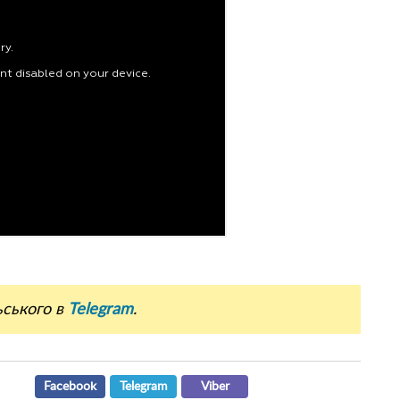
ьського в
Telegram
.
Facebook
Telegram
Viber