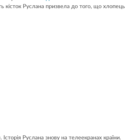
сть кісток Руслана призвела до того, що хлопець
. Історія Руслана знову на телеекранах країни.