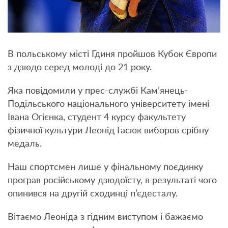
В польському місті Гдиня пройшов Кубок Європи
з дзюдо серед молоді до 21 року.
Яка повідомили у прес-службі Кам’янець-
Подільського національного університету імені
Івана Огієнка, студент 4 курсу факультету
фізичної культури Леонід Гасюк виборов срібну
медаль.
Наш спортсмен лише у фінальному поєдинку
програв російському дзюдоїсту, в результаті чого
опинився на другій сходинці п’єдесталу.
Вітаємо Леоніда з гідним виступом і бажаємо