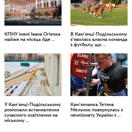
КПНУ імені Івана Огієнка
В Кам’янці-Подільському
майже на місяць йде ...
з’явилась власна команда
з футболу, що ...
У Кам’янці-Подільському
Кам’янчанка Тетяна
розпочали встановлення
Мельник повернулась з
сучасного освітлення на
чемпіонату України з ...
міському ...