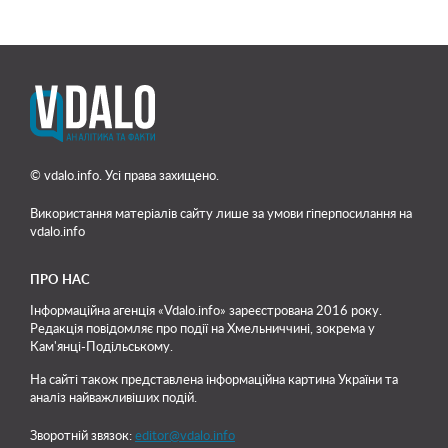
© vdalo.info. Усі права захищено.
Використання матеріалів сайту лише
за умови гіперпосилання на
vdalo.info
ПРО НАС
Інформаційна агенція «Vdalo.info» зареєстрована 2016 року.
Редакція повідомляє про події на Хмельниччині, зокрема у
Кам'янці-Подільському.
На сайті також представлена інформаційна картина України та
аналіз найважливіших подій.
Зворотній звязок:
editor@vdalo.info