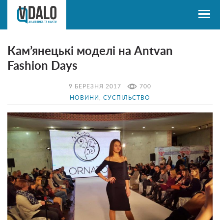
Кам’янецькі моделі на Antvan
Fashion Days
9 БЕРЕЗНЯ 2017 |
700
НОВИНИ
,
СУСПІЛЬСТВО