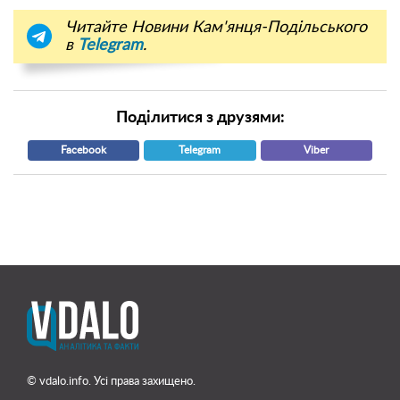
Читайте Новини Кам'янця-Подільського
в
Telegram
.
Поділитися з друзями:
Facebook
Telegram
Viber
© vdalo.info. Усі права захищено.