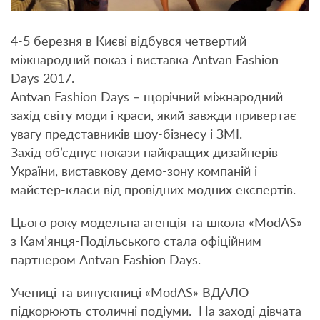
4-5 березня в Києві відбувся четвертий
міжнародний показ і виставка Antvan Fashion
Days 2017.
Antvan Fashion Days – щорічний міжнародний
захід світу моди і краси, який завжди привертає
увагу представників шоу-бізнесу і ЗМІ.
Захід об’єднує покази найкращих дизайнерів
України, виставкову демо-зону компаній і
майстер-класи від провідних модних експертів.
Цього року модельна агенція та школа «ModAS»
з Кам’янця-Подільського стала офіційним
партнером Antvan Fashion Days.
Учениці та випускниці «ModAS» ВДАЛО
підкорюють столичні подіуми. На заході дівчата