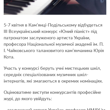
5-7 квітня в Кам’янці-Подільському відбудеться
ІІІ Всеукраїнський конкурс «Юний піаніст» під
патронатом заслуженого артиста України,
професора Національної музичної академії ім. П.
І. Чайковського талановитого кам’янчанина Юрія
Кота.
Участь у конкурсі беруть учні мистецьких шкіл,
середніх спеціалізованих музичних шкіл-
інтернатів, які змагаються в окремих номінаціях.
Оцінюватиме виступи конкурсантів професійне
журі, до якого увійдуть: