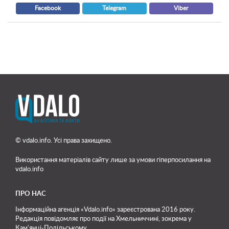
Facebook
Telegram
Viber
© vdalo.info. Усі права захищено.
Використання матеріалів сайту лише
за умови гіперпосилання на
vdalo.info
ПРО НАС
Інформаційна агенція «Vdalo.info» зареєстрована 2016 року.
Редакція повідомляє про події на Хмельниччині, зокрема у
Кам'янці-Подільському.