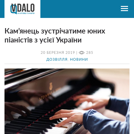
Кам’янець зустрічатиме юних
піаністів з усієї України
20 БЕРЕЗНЯ 2019 |
285
ДОЗВІЛЛЯ
,
НОВИНИ