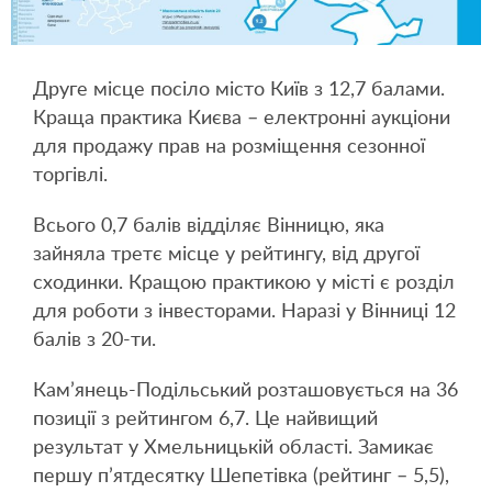
Друге місце посіло місто Київ з 12,7 балами.
Краща практика Києва – електронні аукціони
для продажу прав на розміщення сезонної
торгівлі.
Всього 0,7 балів відділяє Вінницю, яка
зайняла третє місце у рейтингу, від другої
сходинки. Кращою практикою у місті є розділ
для роботи з інвесторами. Наразі у Вінниці 12
балів з 20-ти.
Кам’янець-Подільський розташовується на 36
позиції з рейтингом 6,7. Це найвищий
результат у Хмельницькій області. Замикає
першу п’ятдесятку Шепетівка (рейтинг – 5,5),