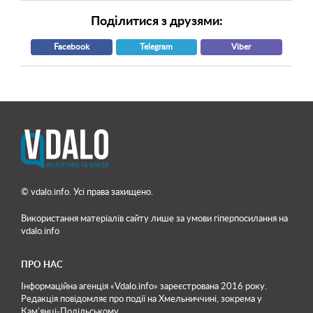
Поділитися з друзями:
Facebook
Telegram
Viber
© vdalo.info. Усі права захищено.
Використання матеріалів сайту лише
за умови гіперпосилання на
vdalo.info
ПРО НАС
Інформаційна агенція «Vdalo.info» зареєстрована 2016 року.
Редакція повідомляє про події на Хмельниччині, зокрема у
Кам'янці-Подільському.