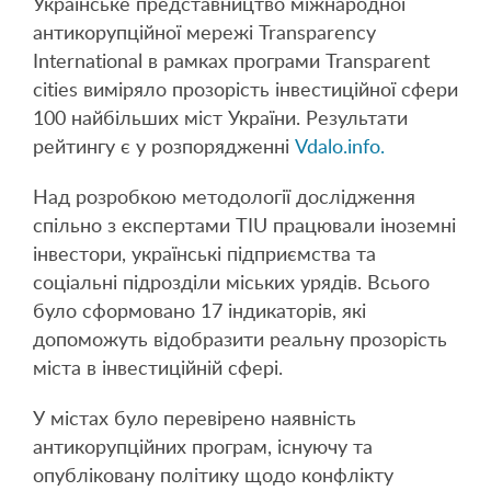
Українське представництво міжнародної
антикорупційної мережі Transparency
International в рамках програми Transparent
cities виміряло прозорість інвестиційної сфери
100 найбільших міст України. Результати
рейтингу є у розпорядженні
Vdalo.info.
Над розробкою методології дослідження
спільно з експертами TIU працювали іноземні
інвестори, українські підприємства та
соціальні підрозділи міських урядів. Всього
було сформовано 17 індикаторів, які
допоможуть відобразити реальну прозорість
міста в інвестиційній сфері.
У містах було перевірено наявність
антикорупційних програм, існуючу та
опубліковану політику щодо конфлікту