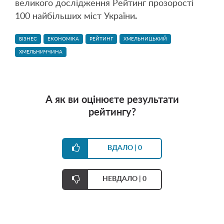
великого дослідження Рейтинг прозорості
100 найбільших міст України
.
БІЗНЕС
ЕКОНОМІКА
РЕЙТИНГ
ХМЕЛЬНИЦЬКИЙ
ХМЕЛЬНИЧЧИНА
А як ви оцінюєте результати
рейтингу?

0

0