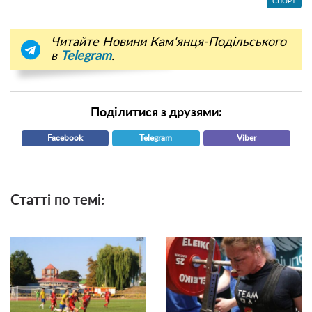
СПОРТ
Читайте Новини Кам'янця-Подільського
в
Telegram
.
Поділитися з друзями:
Facebook
Telegram
Viber
Статті по темі: