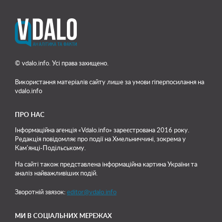
© vdalo.info. Усі права захищено.
Використання матеріалів сайту лише
за умови гіперпосилання на
vdalo.info
ПРО НАС
Інформаційна агенція «Vdalo.info» зареєстрована 2016 року.
Редакція повідомляє про події на Хмельниччині, зокрема у
Кам'янці-Подільському.
На сайті також представлена інформаційна картина України та
аналіз найважливіших подій.
Зворотній звязок:
editor@vdalo.info
МИ В СОЦІАЛЬНИХ МЕРЕЖАХ