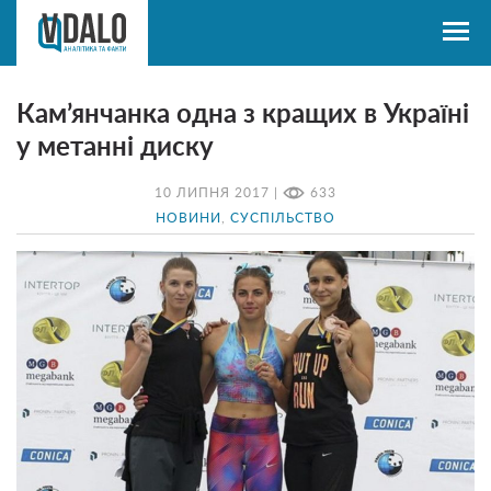
Кам’янчанка одна з кращих в Україні
у метанні диску
10 ЛИПНЯ 2017 |
633
НОВИНИ
,
СУСПІЛЬСТВО