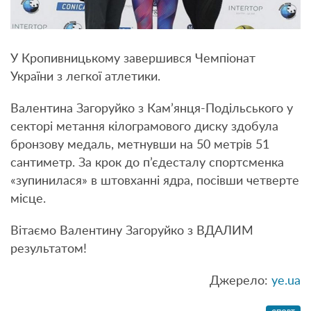
У Кропивницькому завершився Чемпіонат
України з легкої атлетики.
Валентина Загоруйко з Кам’янця-Подільського у
секторі метання кілограмового диску здобула
бронзову медаль, метнувши на 50 метрів 51
сантиметр. За крок до п’єдесталу спортсменка
«зупинилася» в штовханні ядра, посівши четверте
місце.
Вітаємо Валентину Загоруйко з ВДАЛИМ
результатом!
Джерело:
ye.ua