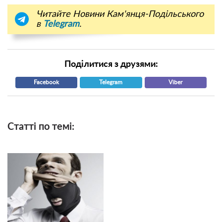
Читайте Новини Кам'янця-Подільського
в
Telegram
.
Поділитися з друзями:
Facebook
Telegram
Viber
Статті по темі: