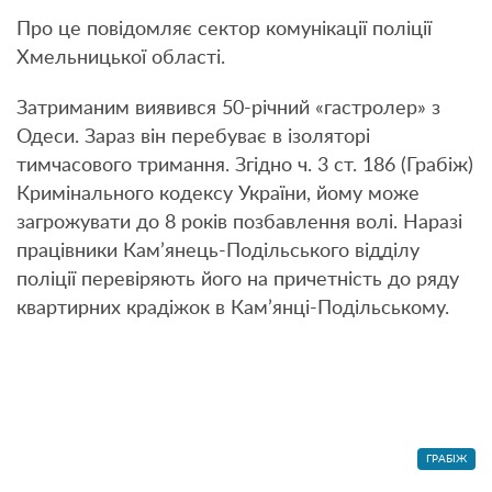
Про це повідомляє сектор комунікації поліції
Хмельницької області.
Затриманим виявився 50-річний «гастролер» з
Одеси. Зараз він перебуває в ізоляторі
тимчасового тримання. Згідно ч. 3 ст. 186 (Грабіж)
Кримінального кодексу України, йому може
загрожувати до 8 років позбавлення волі. Наразі
працівники Кам’янець-Подільського відділу
поліції перевіряють його на причетність до ряду
квартирних крадіжок в Кам’янці-Подільському.
ГРАБІЖ