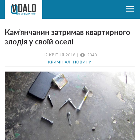
Кам’янчанин затримав квартирного
злодія у своїй оселі
12 КВІТНЯ 2018 |
2340
КРИМІНАЛ
,
НОВИНИ