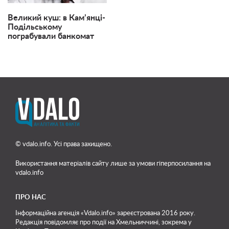
Великий куш: в Кам’янці-
Подільському
пограбували банкомат
© vdalo.info. Усі права захищено.
Використання матеріалів сайту лише
за умови гіперпосилання на
vdalo.info
ПРО НАС
Інформаційна агенція «Vdalo.info» зареєстрована 2016 року.
Редакція повідомляє про події на Хмельниччині, зокрема у