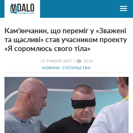
Кам’янчанин, що переміг у «Зважені
та щасливі» став учасником проекту
«Я соромлюсь свого тіла»
12 ТРАВНЯ 2017 |
2516
НОВИНИ
,
СУСПІЛЬСТВО