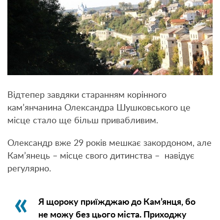
Відтепер завдяки старанням корінного
кам’янчанина Олександра Шушковського це
місце стало ще більш привабливим.
Олександр вже 29 років мешкає закордоном, але
Кам’янець – місце свого дитинства – навідує
регулярно.
Я щороку приїжджаю до Кам’янця, бо
не можу без цього міста. Приходжу