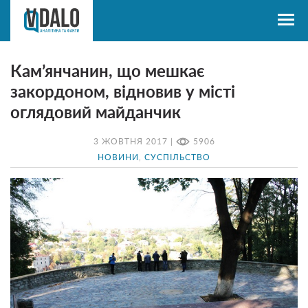
Кам’янчанин, що мешкає
закордоном, відновив у місті
оглядовий майданчик
3 ЖОВТНЯ 2017 |
5906
НОВИНИ
,
СУСПІЛЬСТВО