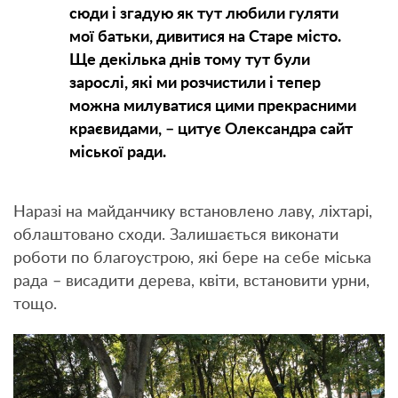
сюди і згадую як тут любили гуляти
мої батьки, дивитися на Старе місто.
Ще декілька днів тому тут були
зарослі, які ми розчистили і тепер
можна милуватися цими прекрасними
краєвидами, – цитує Олександра сайт
міської ради.
Наразі на майданчику встановлено лаву, ліхтарі,
облаштовано сходи. Залишається виконати
роботи по благоустрою, які бере на себе міська
рада – висадити дерева, квіти, встановити урни,
тощо.