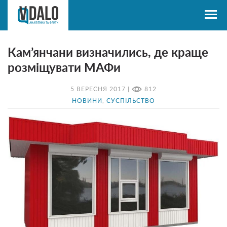
Кам’янчани визначились, де краще
розміщувати МАФи
5 ВЕРЕСНЯ 2017 |
812
НОВИНИ
,
СУСПІЛЬСТВО