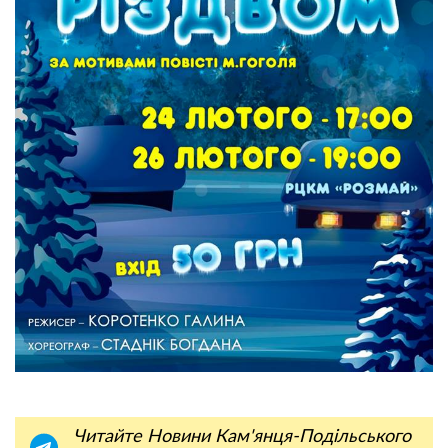
Читайте Новини Кам'янця-Подільського