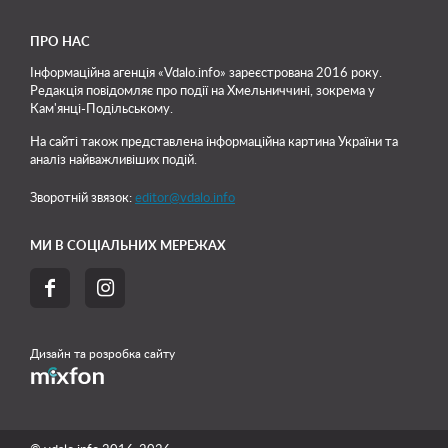
ПРО НАС
Інформаційна агенція «Vdalo.info» зареєстрована 2016 року.
Редакція повідомляє про події на Хмельниччині, зокрема у
Кам'янці-Подільському.
На сайті також представлена інформаційна картина України та
аналіз найважливіших подій.
Зворотній звязок:
editor@vdalo.info
МИ В СОЦІАЛЬНИХ МЕРЕЖАХ


Дизайн та розробка сайту