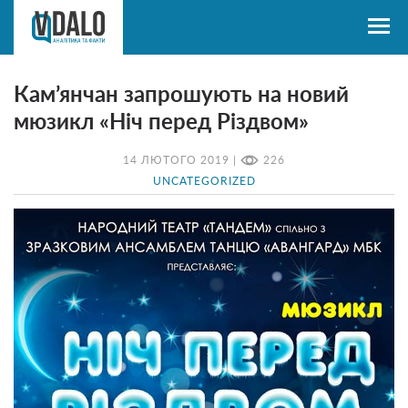
Кам’янчан запрошують на новий
мюзикл «Ніч перед Різдвом»
14 ЛЮТОГО 2019 |
226
UNCATEGORIZED