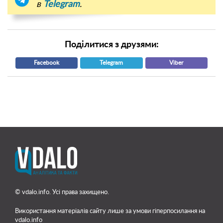
в
Telegram
.
Поділитися з друзями:
Facebook
Telegram
Viber
© vdalo.info. Усі права захищено.
Використання матеріалів сайту лише
за умови гіперпосилання на
vdalo.info