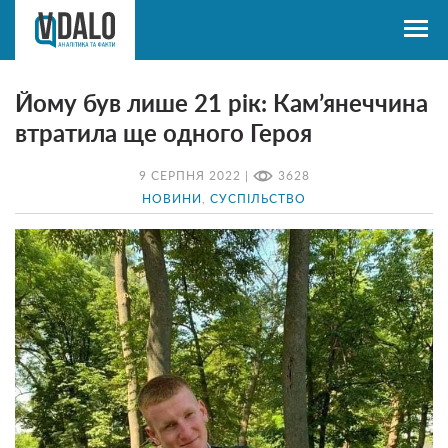
Йому був лише 21 рік: Кам’янеччина
втратила ще одного Героя
9 СЕРПНЯ 2022 |
3628
НОВИНИ
,
СУСПІЛЬСТВО