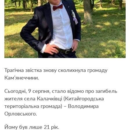
Трагічна звістка знову сколихнула громаду
Кам’янеччини.
Сьогодні, 9 серпня, стало відомо про загибель
жителя села Калачківці (Китайгородська
територіальна громада) – Володимира
Орловського.
Йому був лише 21 рік.