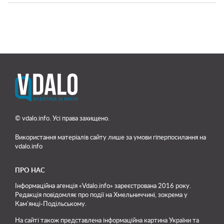
© vdalo.info. Усі права захищено.
Використання матеріалів сайту лише
за умови гіперпосилання на
vdalo.info
ПРО НАС
Інформаційна агенція «Vdalo.info» зареєстрована 2016 року.
Редакція повідомляє про події на Хмельниччині, зокрема у
Кам'янці-Подільському.
На сайті також представлена інформаційна картина України та