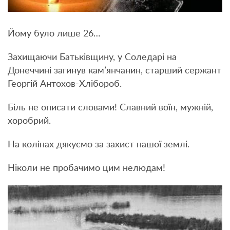
Йому було лише 26…
Захищаючи Батьківщину, у Соледарі на
Донеччині загинув кам’янчанин, старший сержант
Георгій Антохов-Хлібороб.
Біль не описати словами! Славний воїн, мужній,
хоробрий.
На колінах дякуємо за захист нашої землі.
Ніколи не пробачимо цим нелюдам!