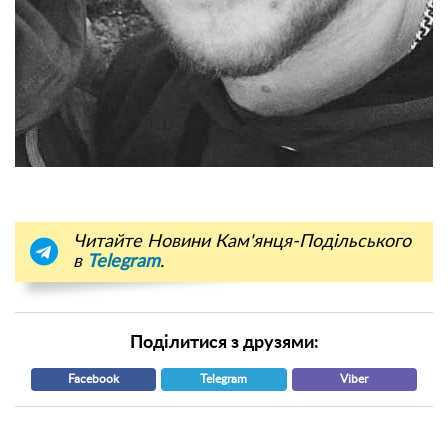
Читайте Новини Кам'янця-Подільського
в
Telegram
.
Поділитися з друзями:
Facebook
Telegram
Viber