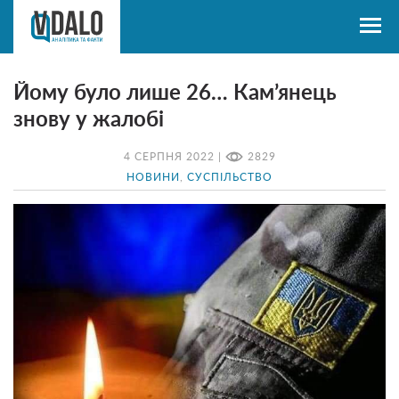
Йому було лише 26… Кам’янець
знову у жалобі
4 СЕРПНЯ 2022 |
2829
НОВИНИ
,
СУСПІЛЬСТВО