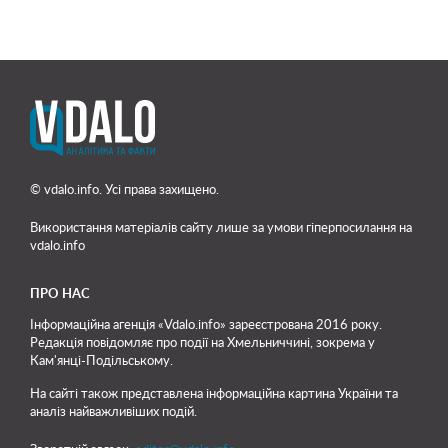
© vdalo.info. Усі права захищено.
Використання матеріалів сайту лише
за умови гіперпосилання на
vdalo.info
ПРО НАС
Інформаційна агенція «Vdalo.info» зареєстрована 2016 року.
Редакція повідомляє про події на Хмельниччині, зокрема у
Кам'янці-Подільському.
На сайті також представлена інформаційна картина України та
аналіз найважливіших подій.