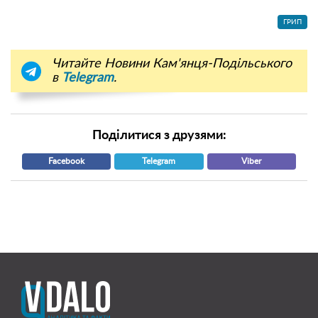
ГРИП
Читайте Новини Кам'янця-Подільського
в
Telegram
.
Поділитися з друзями:
Facebook
Telegram
Viber