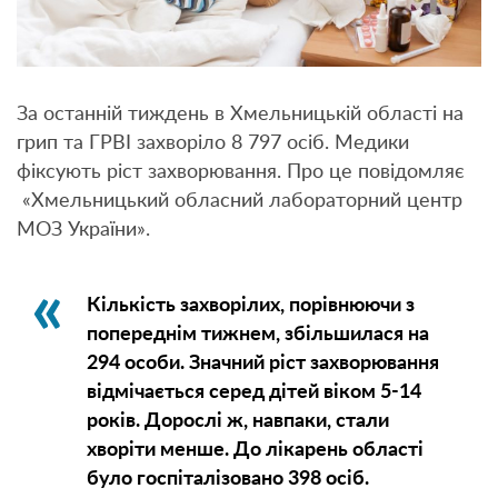
За останній тиждень в Хмельницькій області на
грип та ГРВІ захворіло 8 797 осіб. Медики
фіксують ріст захворювання. Про це повідомляє
«Хмельницький обласний лабораторний центр
МОЗ України».
Кількість захворілих, порівнюючи з
попереднім тижнем, збільшилася на
294 особи. Значний ріст захворювання
відмічається серед дітей віком 5-14
років. Дорослі ж, навпаки, стали
хворіти менше. До лікарень області
було госпіталізовано 398 осіб.