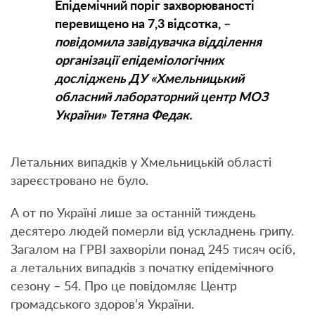
Епідемічний поріг захворюваності
перевищено на 7,3 відсотка, –
повідомила завідувачка відділення
організації епідеміологічних
досліджень ДУ «Хмельницький
обласний лабораторний центр МОЗ
України» Тетяна Федак.
Летальних випадків у Хмельницькій області
зареєстровано не було.
А от по Україні лише за останній тиждень
десятеро людей померли від ускладнень грипу.
Загалом на ГРВІ захворіли понад 245 тисяч осіб,
а летальних випадків з початку епідемічного
сезону – 54. Про це повідомляє Центр
громадського здоров’я України.