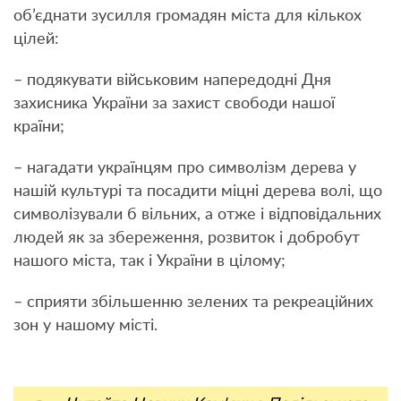
об’єднати зусилля громадян міста для кількох
цілей:
– подякувати військовим напередодні Дня
захисника України за захист свободи нашої
країни;
– нагадати українцям про символізм дерева у
нашій культурі та посадити міцні дерева волі, що
символізували б вільних, а отже і відповідальних
людей як за збереження, розвиток і добробут
нашого міста, так і України в цілому;
– сприяти збільшенню зелених та рекреаційних
зон у нашому місті.