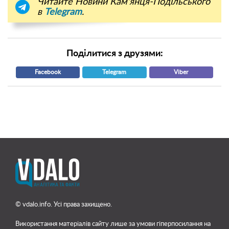
Читайте Новини Кам'янця-Подільського
в
Telegram
.
Поділитися з друзями:
Facebook
Telegram
Viber
© vdalo.info. Усі права захищено.
Використання матеріалів сайту лише
за умови гіперпосилання на