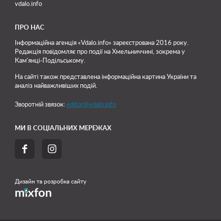
vdalo.info
ПРО НАС
Інформаційна агенція «Vdalo.info» зареєстрована 2016 року.
Редакція повідомляє про події на Хмельниччині, зокрема у
Кам'янці-Подільському.
На сайті також представлена інформаційна картина України та
аналіз найважливіших подій.
Зворотній звязок:
editor@vdalo.info
МИ В СОЦІАЛЬНИХ МЕРЕЖАХ


Дизайн та розробка сайту