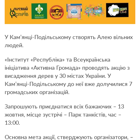
У Кам’янці-Подільському створять Алею вільних
людей.
«Інститут «Республіка» та Всеукраїнська
ініціатива «Активна Громада» проводять акцію з
висадження дерев у 30 містах України. У
Кам’янці-Подільському до неї вже долучилися 7
громадських організацій.
Запрошують приєднатися всіх бажаючих – 13
жовтня, місце зустрічі – Парк танкістів, час –
13:00.
Основна мета акції, стверджують організатори, –