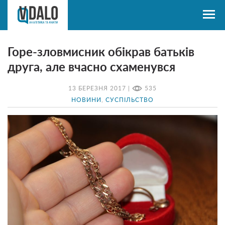
Горе-зловмисник обікрав батьків
друга, але вчасно схаменувся
13 БЕРЕЗНЯ 2017 |
535
НОВИНИ
,
СУСПІЛЬСТВО