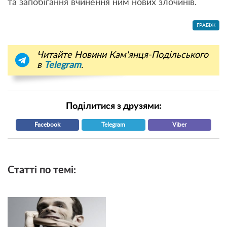
та запобігання вчинення ним нових злочинів.
ГРАБІЖ
Читайте Новини Кам'янця-Подільського
в
Telegram
.
Поділитися з друзями:
Facebook
Telegram
Viber
Статті по темі: