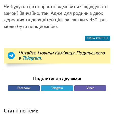
Чи будуть ті, хто просто відмовиться відвідувати
замок? Звичайно, так. Адже для родини з двох
дорослих та двох дітей ціна за квитки у 450 грн.
може бути непідйомною.
СТАРА ФОРТЕЦЯ
Читайте Новини Кам'янця-Подільського
в
Telegram
.
Поділитися з друзями:
Facebook
Telegram
Viber
Статті по темі: