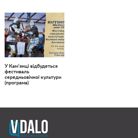
У Кам’янці відбудеться
фестиваль
середньовічної культури
(програма)