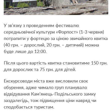
У зв’язку з проведенням фестивалю
середньовічної культури «Форпост» (1-3 червня)
потрапити у фортецю за ціною звичайного квитка
(40 грн. – дорослий, 20 грн. – дитячий) можна
буде лише до 12:00.
Після цього вартість квитка становитиме 150 грн.
для дорослих та 75 грн. для дітей.
Екскурсоводи міста вже висловили своє
обурення, адже чимало груп планувало
відвідування Кам’янець-Подільського замку
заздалегідь, тож підвищення ціни навряд чи
сподобається туристам.