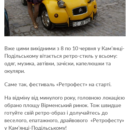
Вже цими вихідними з 8 по 10 червня у Кам’янці-
Подільському вітається ретро-стиль у всьому:
одяг, музика, автівки, зачіски, капелюшки та
окуляри.
Саме так, фестиваль «Ретрофест» на старті.
На відміну від минулого року, головною локацією
обрано площу Вірменський ринок. Тож швидше
готуйте свій ретро-образ і долучайтесь до
веселого, епатажного, драйвового «Ретрофесту»
у Кам’янці-Подільському!