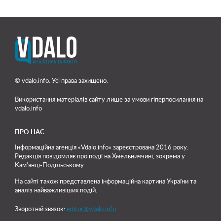
© vdalo.info. Усі права захищено.
Використання матеріалів сайту лише
за умови гіперпосилання на
vdalo.info
ПРО НАС
Інформаційна агенція «Vdalo.info» зареєстрована 2016 року.
Редакція повідомляє про події на Хмельниччині, зокрема у
Кам'янці-Подільському.
На сайті також представлена інформаційна картина України та
аналіз найважливіших подій.
Зворотній звязок:
editor@vdalo.info