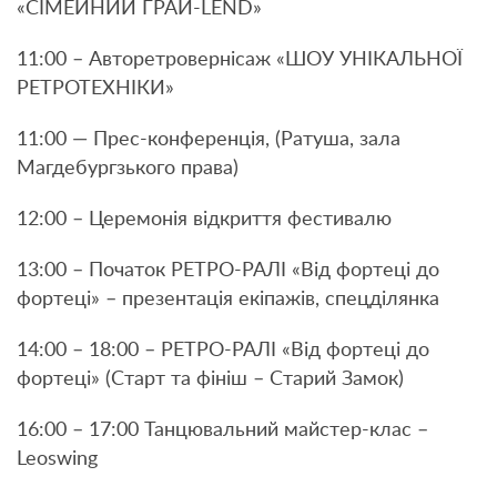
«СІМЕЙНИЙ ГРАЙ-LEND»
11:00 – Авторетровернісаж «ШОУ УНІКАЛЬНОЇ
РЕТРОТЕХНІКИ»
11:00 — Прес-конференція, (Ратуша, зала
Магдебургзького права)
12:00 – Церемонія відкриття фестивалю
13:00 – Початок РЕТРО-РАЛІ «Від фортеці до
фортеці» – презентація екіпажів, спецділянка
14:00 – 18:00 – РЕТРО-РАЛІ «Від фортеці до
фортеці» (Старт та фініш – Старий Замок)
16:00 – 17:00 Танцювальний майстер-клас –
Leoswing