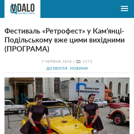
Фестиваль «Ретрофест» у Кам’янці-
Подільському вже цими вихідними
(ПРОГРАМА)
7 ЧЕРВНЯ 2018 |
2273
ДОЗВІЛЛЯ
,
НОВИНИ