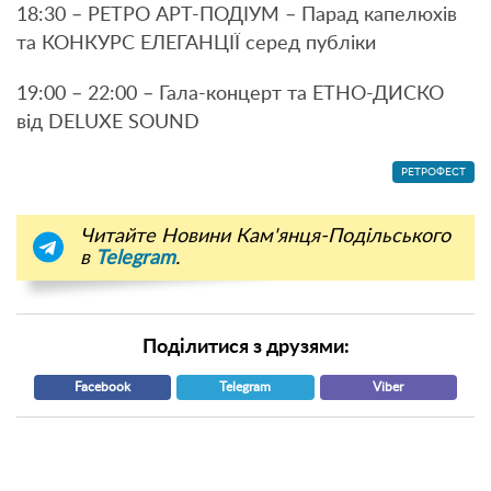
18:30 – РЕТРО АРТ-ПОДІУМ – Парад капелюхів
та КОНКУРС ЕЛЕГАНЦІЇ серед публіки
19:00 – 22:00 – Гала-концерт та ЕТНО-ДИСКО
від DELUXE SOUND
РЕТРОФЕСТ
Читайте Новини Кам'янця-Подільського
в
Telegram
.
Поділитися з друзями:
Facebook
Telegram
Viber