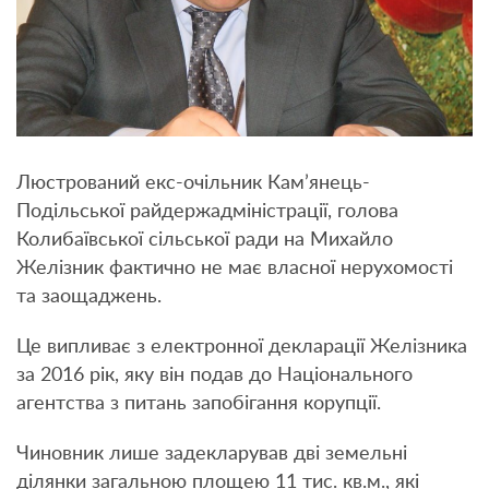
Люстрований екс-очільник Кам’янець-
Подільської райдержадміністрації, голова
Колибаївської сільської ради на Михайло
Желізник фактично не має власної нерухомості
та заощаджень.
Це випливає з електронної декларації Желізника
за 2016 рік, яку він подав до Національного
агентства з питань запобігання корупції.
Чиновник лише задекларував дві земельні
ділянки загальною площею 11 тис. кв.м., які