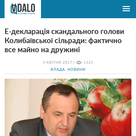
Е-декларація скандального голови
Колибаївської сільради: фактично
все майно на дружині
5 КВІТНЯ 2017 |
1325
ВЛАДА
,
НОВИНИ