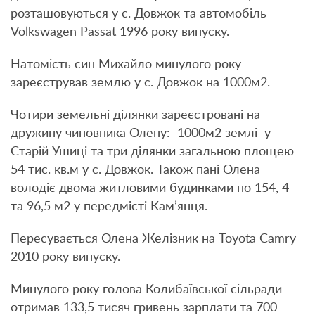
розташовуються у с. Довжок та автомобіль
Volkswagen Passat 1996 року випуску.
Натомість син Михайло минулого року
зареєстрував землю у с. Довжок на 1000м2.
Чотири земельні ділянки зареєстровані на
дружину чиновника Олену: 1000м2 землі у
Старій Ушиці та три ділянки загальною площею
54 тис. кв.м у с. Довжок. Також пані Олена
володіє двома житловими будинками по 154, 4
та 96,5 м2 у передмісті Кам’янця.
Пересувається Олена Желізник на Toyota Camry
2010 року випуску.
Минулого року голова Колибаївської сільради
отримав 133,5 тисяч гривень зарплати та 700