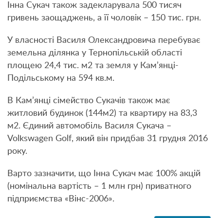
Інна Сукач також задекларувала 500 тисяч
гривень заощаджень, а її чоловік – 150 тис. грн.
У власності Василя Олександровича перебуває
земельна ділянка у Тернопільській області
площею 24,4 тис. м2 та земля у Кам’янці-
Подільському на 594 кв.м.
В Кам’янці сімейство Сукачів також має
житловий будинок (144м2) та квартиру на 83,3
м2. Єдиний автомобіль Василя Сукача –
Volkswagen Golf, який він придбав 31 грудня 2016
року.
Варто зазначити, що Інна Сукач має 100% акцій
(номінальна вартість – 1 млн грн) приватного
підприємства «Вінс-2006».