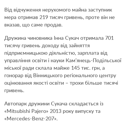
Від відчуження нерухомого майна заступник
мера отримав 219 тисяч гривень, проте він не
вказав, що саме продав.
Дружина чиновника Інна Сукач отримала 701
тисячу гривень доходу від зайняття
підприємницькою діяльністю, зарплата від
управління освіти і науки Кам’янець-Подільської
міської ради склала майже 145 тис. грн, а
гонорар від Вінницького регіонального центру
оцінювання якості освіти – трохи більше тисячі
гривень.
Автопарк дружини Сукача складається із
«Mitsubishi Pajero» 2013 року випуску та
«Mercedes-Benz-207».