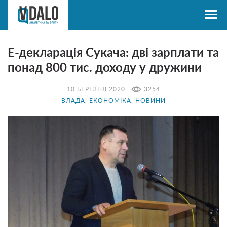
Е-декларація Сукача: дві зарплати та
понад 800 тис. доходу у дружини
10 БЕРЕЗНЯ 2020 |
3254
ВЛАДА
,
ЕКОНОМІКА
,
НОВИНИ