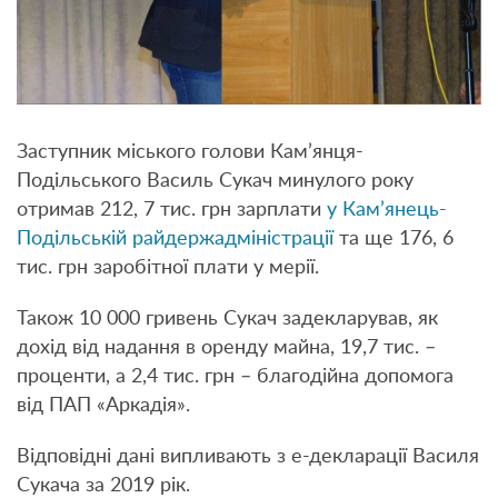
Заступник міського голови Кам’янця-
Подільського Василь Сукач минулого року
отримав 212, 7 тис. грн зарплати
у Кам’янець-
Подільській райдержадміністрації
та ще 176, 6
тис. грн заробітної плати у мерії.
Також 10 000 гривень Сукач задекларував, як
дохід від надання в оренду майна, 19,7 тис. –
проценти, а 2,4 тис. грн – благодійна допомога
від ПАП «Аркадія».
Відповідні дані випливають з е-декларації Василя
Сукача за 2019 рік.