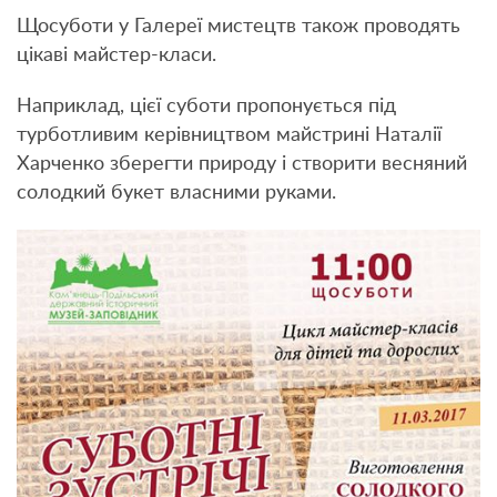
Щосуботи у Галереї мистецтв також проводять
цікаві майстер-класи.
Наприклад, цієї суботи пропонується під
турботливим керівництвом майстрині Наталії
Харченко зберегти природу і створити весняний
солодкий букет власними руками.