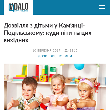
Дозвілля з дітьми у Кам’янці-
Подільському: куди піти на цих
вихідних
10 БЕРЕЗНЯ 2017 |
3365
ДОЗВІЛЛЯ
,
НОВИНИ