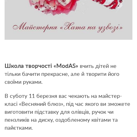
Школа творчості «ModAS»
вчить дітей не
тільки бачити прекрасне, але й творити його
своїми руками.
В суботу 11 березня вас чекають на майстер-
класі «Весняний блюз», під час якого ви зможете
виготовити підставку для олівців, ручок чи
пензликів на диску, оздобленому квітами та
пайєтками.