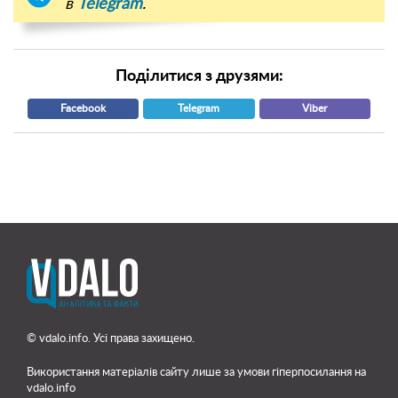
в
Telegram
.
Поділитися з друзями:
Facebook
Telegram
Viber
© vdalo.info. Усі права захищено.
Використання матеріалів сайту лише
за умови гіперпосилання на
vdalo.info