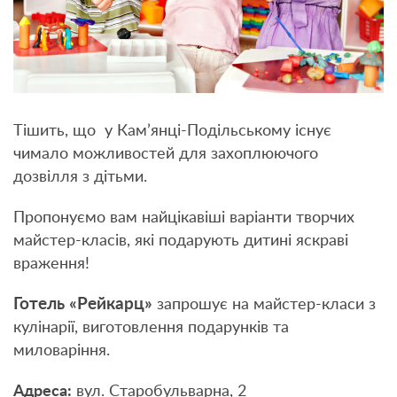
Тішить, що у Кам’янці-Подільському існує
чимало можливостей для захоплюючого
дозвілля з дітьми.
Пропонуємо вам найцікавіші варіанти творчих
майстер-класів, які подарують дитині яскраві
враження!
Готель «Рейкарц»
запрошує на майстер-класи з
кулінарії, виготовлення подарунків та
миловаріння.
Адреса:
вул. Старобульварна, 2