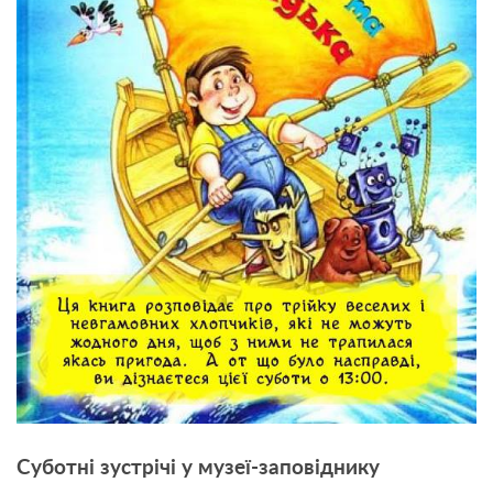
Суботні зустрічі у музеї-заповіднику