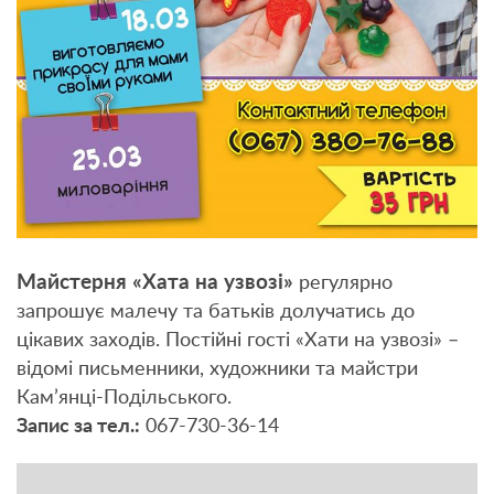
Майстерня «Хата на узвозі»
регулярно
запрошує малечу та батьків долучатись до
цікавих заходів. Постійні гості «Хати на узвозі» –
відомі письменники, художники та майстри
Кам’янці-Подільського.
Запис за тел.:
067-730-36-14