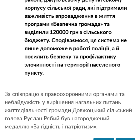
корпусу сільської ради, які підтримали
важливість впровадження в життя
програми «Безпечна громада» та
виділили 120000 грн з сільського
бюджету. Сподіваємося, ця система не
лише допоможе в роботі поліції, а й
посилить безпеку та профілактику
злочинності на території населеного
пункту.
За співпрацю з правоохоронними органами та
небайдужість у вирішення нагальних питань
життєдіяльності громади Довжоцький сільський
голова Руслан Рябий був нагороджений
медаллю «За гідність і патріотизм».