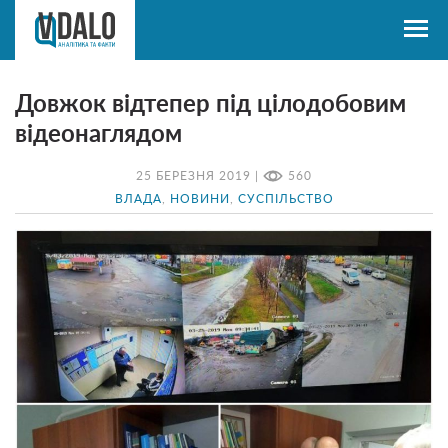
Довжок відтепер під цілодобовим
відеонаглядом
25 БЕРЕЗНЯ 2019 |
560
ВЛАДА
,
НОВИНИ
,
СУСПІЛЬСТВО