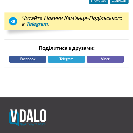
ГРОМАДА
ДОВЖОК
Читайте Новини Кам'янця-Подільського
в
Telegram
.
Поділитися з друзями:
Facebook
Telegram
Viber