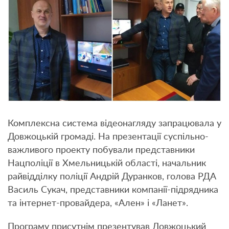
Комплексна система відеонагляду запрацювала у
Довжоцькій громаді. На презентації суспільно-
важливого проекту побували представники
Нацполіції в Хмельницькій області, начальник
райвідділку поліції Андрій Дуранков, голова РДА
Василь Сукач, представники компанії-підрядника
та інтернет-провайдера, «Ален» і «Ланет».
Програму присутнім презентував Довжоцький