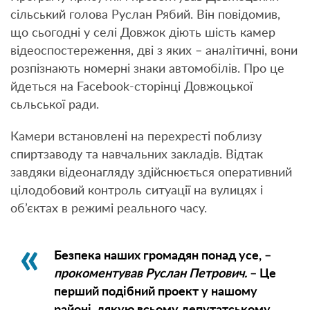
сільський голова Руслан Рябий. Він повідомив,
що сьогодні у селі Довжок діють шість камер
відеоспостереження, дві з яких – аналітичні, вони
розпізнають номерні знаки автомобілів. Про це
йдеться на Facebook-сторінці Довжоцької
сьльської ради.
Камери встановлені на перехресті поблизу
спиртзаводу та навчальних закладів. Відтак
завдяки відеонагляду здійснюється оперативний
цілодобовий контроль ситуації на вулицях і
об’єктах в режимі реального часу.
Безпека наших громадян понад усе, –
прокоментував Руслан Петрович.
– Це
перший подібний проект у нашому
районі, дякую всьому депутатському