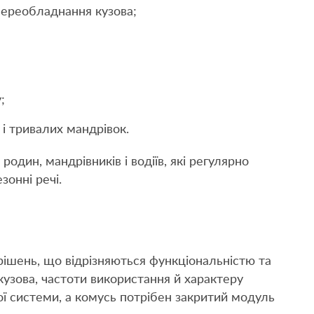
переобладнання кузова;
;
і тривалих мандрівок.
один, мандрівників і водіїв, які регулярно
зонні речі.
ішень, що відрізняються функціональністю та
кузова, частоти використання й характеру
ої системи, а комусь потрібен закритий модуль