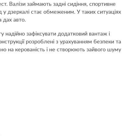
ст. Валізи займають задні сидіння, спортивне
 у дзеркалі стає обмеженим. У таких ситуаціях
 дах авто.
у надійно зафіксувати додатковий вантаж і
нструкції розроблені з урахуванням безпеки та
но на керованість і не створюють зайвого шуму