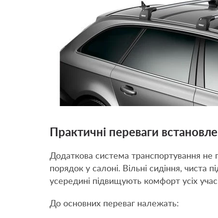
Практичні переваги встановл
Додаткова система транспортування не п
порядок у салоні. Вільні сидіння, чиста п
усередині підвищують комфорт усіх учас
До основних переваг належать: