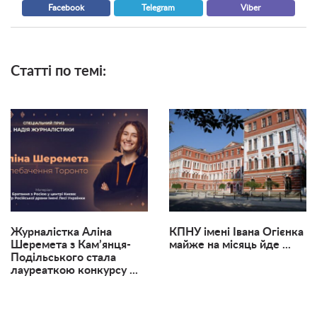
Facebook
Telegram
Viber
Статті по темі:
Журналістка Аліна
КПНУ імені Івана Огієнка
Шеремета з Кам’янця-
майже на місяць йде ...
Подільського стала
лауреаткою конкурсу ...