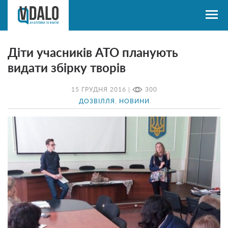
Діти учасників АТО планують
видати збірку творів
15 ГРУДНЯ 2016 |
300
ДОЗВІЛЛЯ
,
НОВИНИ