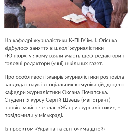
На кафедрі журналістики К-ПНУ ім. І. Огієнка
відбулося заняття в школі журналістики
«Юнкор», у якому взяли участь шеф-редактори і
головні редактори (учні) шкільних газет.
Про особливості жанрів журналістики розповіла
кандидат наук із соціальних комунікацій, доцент
кафедри журналістики Оксана Почапська.
Студент 5 курсу Сергій Швець (магістрант)
провів майстер-клас «Жанри журналістики», –
повідомили у міськраді.
Із проектом «Україна та світ очима дітей»