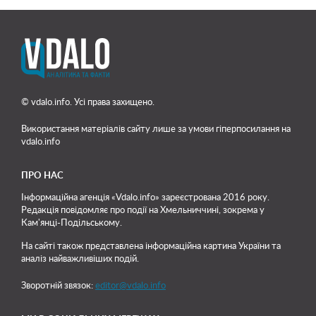
© vdalo.info. Усі права захищено.
Використання матеріалів сайту лише
за умови гіперпосилання на
vdalo.info
ПРО НАС
Інформаційна агенція «Vdalo.info» зареєстрована 2016 року.
Редакція повідомляє про події на Хмельниччині, зокрема у
Кам'янці-Подільському.
На сайті також представлена інформаційна картина України та
аналіз найважливіших подій.
Зворотній звязок:
editor@vdalo.info