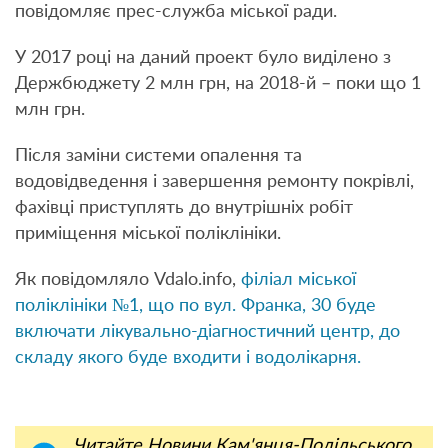
повідомляє прес-служба міської ради.
У 2017 році на даний проект було виділено з
Держбюджету 2 млн грн, на 2018-й – поки що 1
млн грн.
Після заміни системи опалення та
водовідведення і завершення ремонту покрівлі,
фахівці приступлять до внутрішніх робіт
приміщення міської поліклініки.
Як повідомляло Vdalo.info,
філіал міської
поліклініки №1, що по вул. Франка, 30 буде
включати лікувально-діагностичний центр, до
складу якого буде входити і водолікарня.
Читайте Новини Кам'янця-Подільського