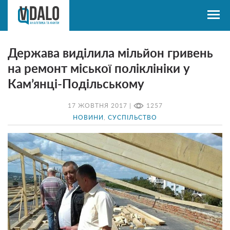
Держава виділила мільйон гривень
на ремонт міської поліклініки у
Кам’янці-Подільському
17 ЖОВТНЯ 2017 |
1257
НОВИНИ
,
СУСПІЛЬСТВО