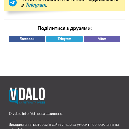
в
Telegram
.
Поділитися з друзями:
Facebook
Telegram
Viber
© vdalo.info. Усі права захищено.
Використання матеріалів сайту лише
за умови гіперпосилання на