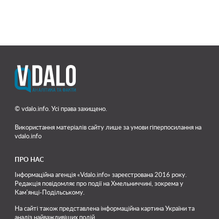
© vdalo.info. Усі права захищено.
Використання матеріалів сайту лише
за умови гіперпосилання на
vdalo.info
ПРО НАС
Інформаційна агенція «Vdalo.info» зареєстрована 2016 року.
Редакція повідомляє про події на Хмельниччині, зокрема у
Кам'янці-Подільському.
На сайті також представлена інформаційна картина України та
аналіз найважливіших подій.