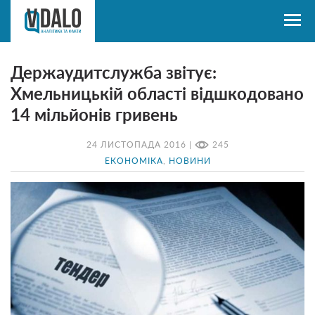
Держаудитслужба звітує:
Хмельницькій області відшкодовано
14 мільйонів гривень
24 ЛИСТОПАДА 2016 |
245
ЕКОНОМІКА
,
НОВИНИ