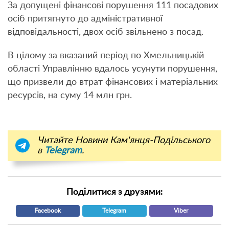
За допущені фінансові порушення 111 посадових
осіб притягнуто до адміністративної
відповідальності, двох осіб звільнено з посад.
В цілому за вказаний період по Хмельницькій
області Управлінню вдалось усунути порушення,
що призвели до втрат фінансових і матеріальних
ресурсів, на суму 14 млн грн.
Читайте Новини Кам'янця-Подільського
в
Telegram
.
Поділитися з друзями:
Facebook
Telegram
Viber