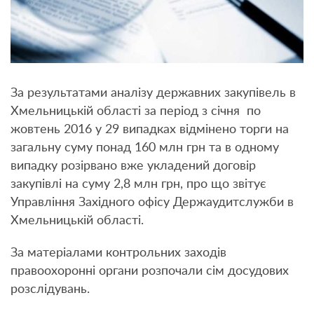
За результатами аналізу державних закупівель в
Хмельницькій області за період з січня по
жовтень 2016 у 29 випадках відмінено торги на
загальну суму понад 160 млн грн та в одному
випадку розірвано вже укладений договір
закупівлі на суму 2,8 млн грн, про що звітує
Управління Західного офісу Держаудитслужби в
Хмельницькій області.
За матеріалами контрольних заходів
правоохоронні органи розпочали сім досудових
розслідувань.