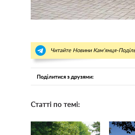
Читайте Новини Кам'янця-Поділ
Поділитися з друзями:
Статті по темі: