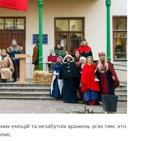
них емоцій та незабутніх вражень усім тим, хто
опис.