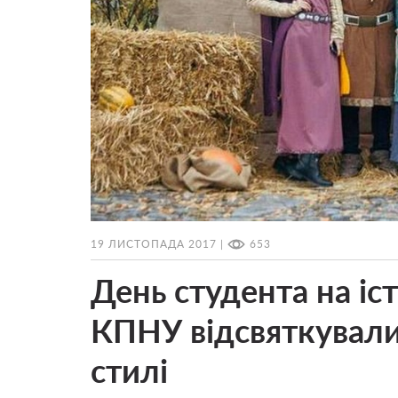
19 ЛИСТОПАДА 2017 |
653
День студента на іс
КПНУ відсвяткували
стилі