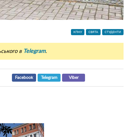
КПНУ
СВЯТА
СТУДЕНТИ
ьського в
Telegram
.
Facebook
Telegram
Viber