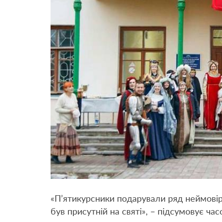
«П’ятикурсники подарували ряд неймовір
був присутній на святі», – підсумовує час