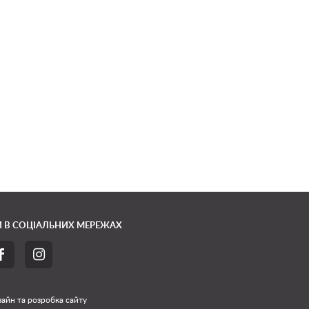
 В СОЦІАЛЬНИХ МЕРЕЖАХ


айн та розробка сайту