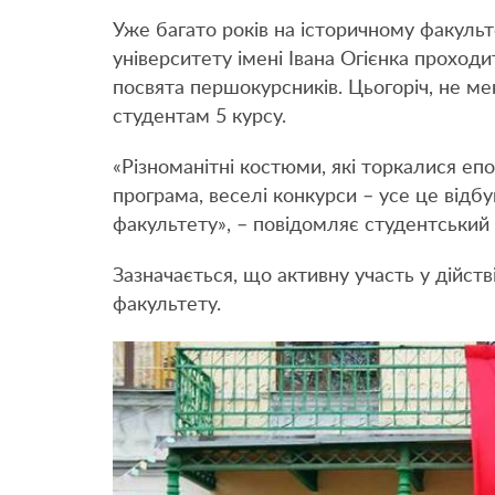
Уже багато років на історичному факуль
університету імені Івана Огієнка проход
посвята першокурсників. Цьогоріч, не м
студентам 5 курсу.
«Різноманітні костюми, які торкалися епох
програма, веселі конкурси – усе це відбу
факультету», – повідомляє студентський 
Зазначається, що активну участь у дійств
факультету.