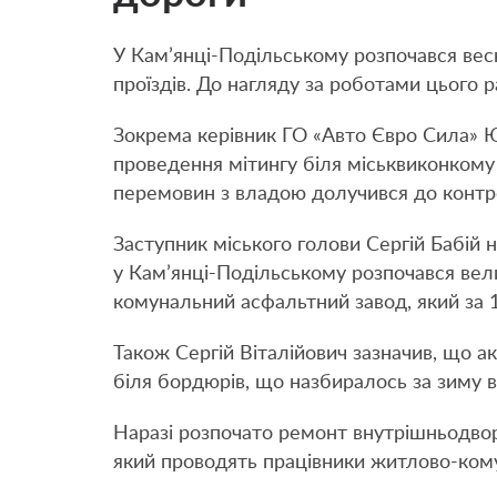
У Кам’янці-Подільському розпочався вес
проїздів. До нагляду за роботами цього 
Зокрема керівник ГО «Авто Євро Сила» 
проведення мітингу біля міськвиконкому 
перемовин з владою долучився до контро
Заступник міського голови Сергій Бабій на
у Кам’янці-Подільському розпочався вел
комунальний асфальтний завод, який за 1
Також Сергій Віталійович зазначив, що 
біля бордюрів, що назбиралось за зиму 
Наразі розпочато ремонт внутрішньодворо
який проводять працівники житлово-ком