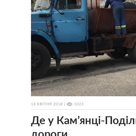
16 КВІТНЯ 2018 |
1023
Де у Кам’янці-Поді
дороги