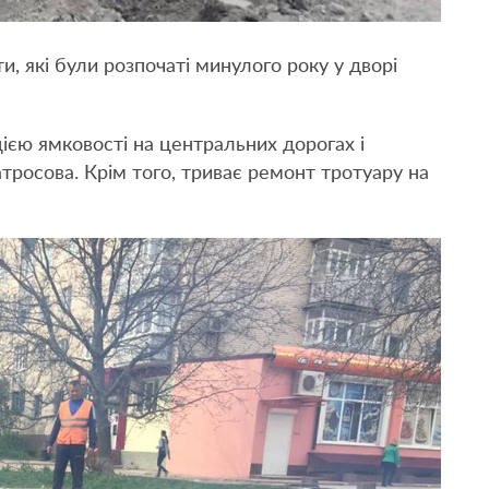
 які були розпочаті минулого року у дворі
єю ямковості на центральних дорогах і
тросова. Крім того, триває ремонт тротуару на