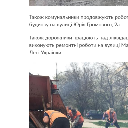
Також комунальники продовжують роботи,
будинку на вулиці Юрія Громового, 2а.
Також дорожники працюють над ліквідаці
виконують ремонтні роботи на вулиці Ма
Лесі Українки.