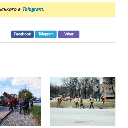
ьського в
Telegram
.
Facebook
Telegram
Viber