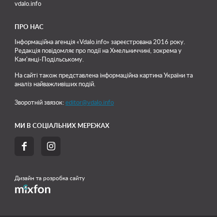
vdalo.info
ПРО НАС
Інформаційна агенція «Vdalo.info» зареєстрована 2016 року.
Редакція повідомляє про події на Хмельниччині, зокрема у
Кам'янці-Подільському.
На сайті також представлена інформаційна картина України та
аналіз найважливіших подій.
Зворотній звязок:
editor@vdalo.info
МИ В СОЦІАЛЬНИХ МЕРЕЖАХ


Дизайн та розробка сайту