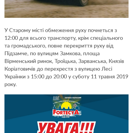
У Старому місті обмеження руху почнеться з
12:00 для всього транспорту, крім спеціального
та громадського, повне перекриття руху від
Підзамче, по вулицям Замкова, площа
Вірменський ринок, Троїцька, Зарванська, Князів
Коріатовичів до перехрестя з вулицею Лесі
Українки з 15:00 до 20:00 у суботу 11 травня 2019
року.