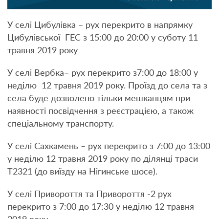
У селі Цибулівка – рух перекрито в напрямку
Цибулівської ГЕС з 15:00 до 20:00 у суботу 11
травня 2019 року
У селі Вербка– рух перекрито з7:00 до 18:00 у
неділю 12 травня 2019 року. Проїзд до села та з
села буде дозволено тільки мешканцям при
наявності посвідчення з реєстрацією, а також
спеціальному транспорту.
У селі Сахкамень – рух перекрито з 7:00 до 13:00
у неділю 12 травня 2019 року по ділянці траси
Т2321 (до виїзду на Нігинське шосе).
У селі Привороття та Привороття -2 рух
перекрито з 7:00 до 17:30 у неділю 12 травня