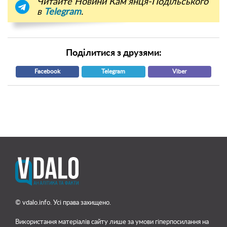
Читайте Новини Кам'янця-Подільського
в
Telegram
.
Поділитися з друзями:
Facebook
Telegram
Viber
© vdalo.info. Усі права захищено.
Використання матеріалів сайту лише
за умови гіперпосилання на