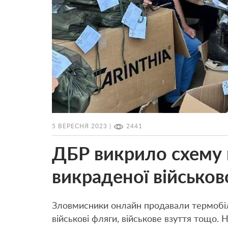
5 ВЕРЕСНЯ 2023 |
2441
ДБР викрило схему 
викраденої військово
Зловмисники онлайн продавали термобіли
військові фляги, військове взуття тощо. 