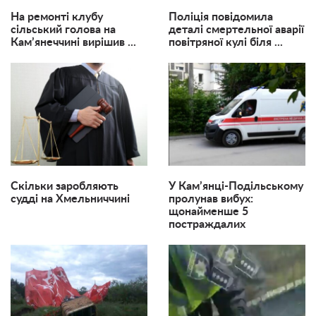
На ремонті клубу
Поліція повідомила
сільський голова на
деталі смертельної аварії
Кам’янеччині вирішив ...
повітряної кулі біля ...
Скільки заробляють
У Кам’янці-Подільському
судді на Хмельниччині
пролунав вибух:
щонайменше 5
постраждалих