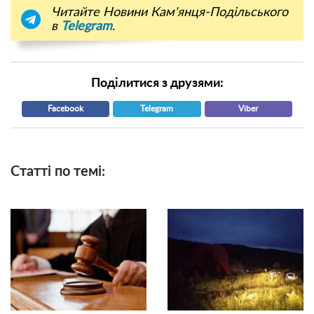
Читайте Новини Кам'янця-Подільського
в
Telegram
.
Поділитися з друзями:
Facebook
Telegram
Viber
Статті по темі: