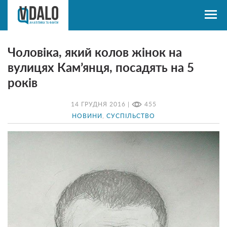
Чоловіка, який колов жінок на
вулицях Кам’янця, посадять на 5
років
14 ГРУДНЯ 2016 |
455
НОВИНИ
,
СУСПІЛЬСТВО