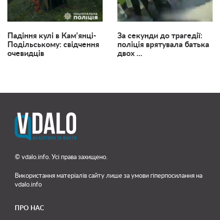
Падіння кулі в Кам’янці-
За секунди до трагедії:
Подільському: свідчення
поліція врятувала батька
очевидців
двох ...
© vdalo.info. Усі права захищено.
Використання матеріалів сайту лише
за умови гіперпосилання на
vdalo.info
ПРО НАС