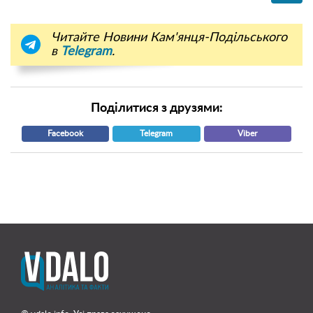
Читайте Новини Кам'янця-Подільського
в
Telegram
.
Поділитися з друзями:
Facebook
Telegram
Viber