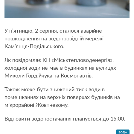
У п’ятницю, 2 серпня, сталося аварійне
пошкодження на водопровідній мережі
Кам’янця-Подільського.
Як повідомляє КП «Міськтепловоденергія»,
холодної води не має в будинках на вулицях
Миколи Гордійчука та Космонавтів.
Також може бути знижений тиск води в
помешканнях на верхніх поверхах будинків на
мікрорайоні Жовтневому.
Відновити водопостачання планується до 15:00.
ВОДА