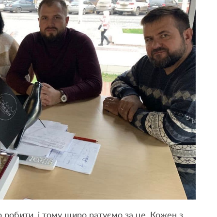
 робити, і тому щиро ратуємо за це. Кожен з