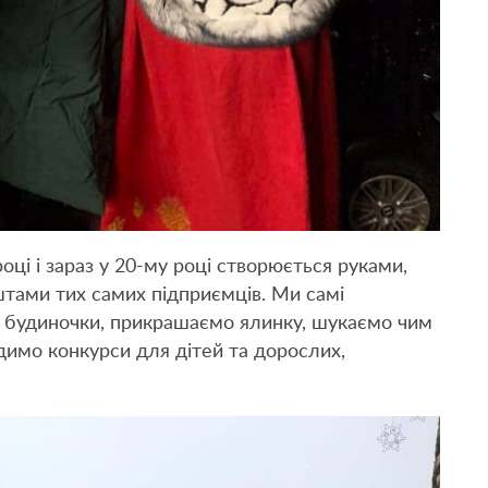
оці і зараз у 20-му році створюється руками,
штами тих самих підприємців. Ми самі
 будиночки, прикрашаємо ялинку, шукаємо чим
одимо конкурси для дітей та дорослих,