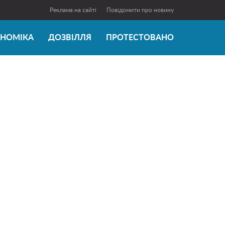
Реклама на сайті
Повідомити про новину
ОНОМІКА
ДОЗВІЛЛЯ
ПРОТЕСТОВАНО