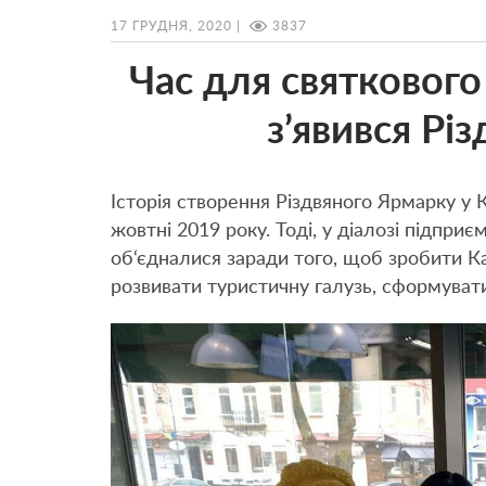
17 ГРУДНЯ, 2020 |
3837
Час для святкового
з’явився Рі
Історія створення Різдвяного Ярмарку у 
жовтні 2019 року. Тоді, у діалозі підприє
об‘єдналися заради того, щоб зробити К
розвивати туристичну галузь, сформувати