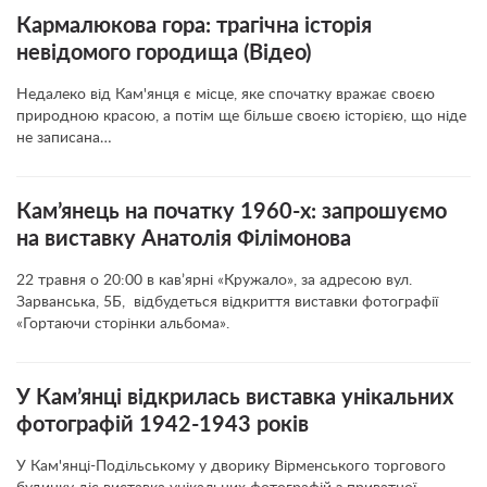
Кармалюкова гора: трагічна історія
невідомого городища (Відео)
Недалеко від Кам'янця є місце, яке спочатку вражає своєю
природною красою, а потім ще більше своєю історією, що ніде
не записана…
Кам’янець на початку 1960-х: запрошуємо
на виставку Анатолія Філімонова
22 травня о 20:00 в кав’ярні «Кружало», за адресою вул.
Зарванська, 5Б, відбудеться відкриття виставки фотографії
«Гортаючи сторінки альбома».
У Кам’янці відкрилась виставка унікальних
фотографій 1942-1943 років
У Кам'янці-Подільському у дворику Вірменського торгового