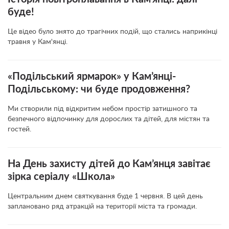
буде!
Це відео було знято до трагічних подій, що стались наприкінці
травня у Кам'янці.
«Подільський ярмарок» у Кам’янці-
Подільському: чи буде продовження?
Ми створили під відкритим небом простір затишного та
безпечного відпочинку для дорослих та дітей, для містян та
гостей.
На День захисту дітей до Кам’янця завітає
зірка серіалу «Школа»
Центральним днем святкування буде 1 червня. В цей день
заплановано ряд атракцій на території міста та громади.