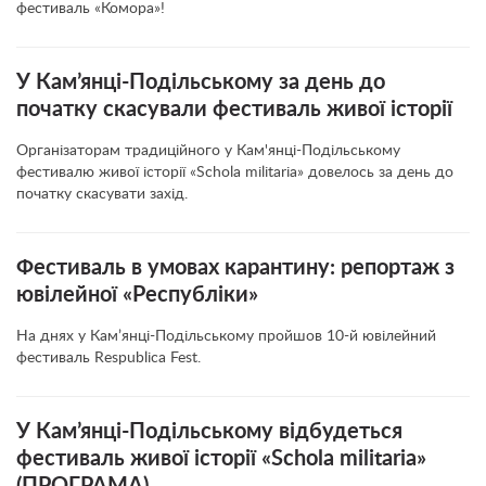
фестиваль «Комора»!
У Кам’янці-Подільському за день до
початку скасували фестиваль живої історії
Організаторам традиційного у Кам'янці-Подільському
фестивалю живої історії «Schola militaria» довелось за день до
початку скасувати захід.
Фестиваль в умовах карантину: репортаж з
ювілейної «Республіки»
На днях у Кам’янці-Подільському пройшов 10-й ювілейний
фестиваль Respublica Fest.
У Кам’янці-Подільському відбудеться
фестиваль живої історії «Schola militaria»