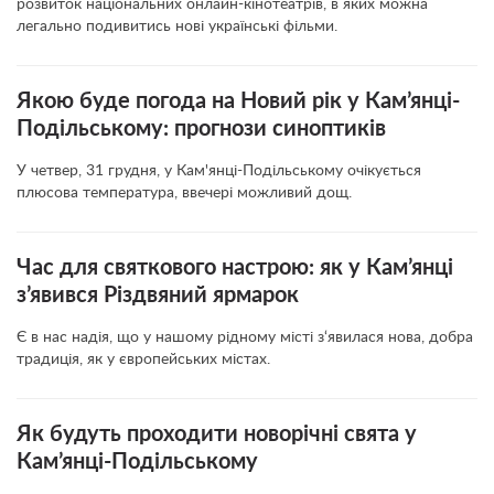
розвиток національних онлайн-кінотеатрів, в яких можна
легально подивитись нові українські фільми.
Якою буде погода на Новий рік у Кам’янці-
Подільському: прогнози синоптиків
У четвер, 31 грудня, у Кам'янці-Подільському очікується
плюсова температура, ввечері можливий дощ.
Час для святкового настрою: як у Кам’янці
з’явився Різдвяний ярмарок
Є в нас надія, що у нашому рідному місті з‘явилася нова, добра
традиція, як у європейських містах.
Як будуть проходити новорічні свята у
Кам’янці-Подільському