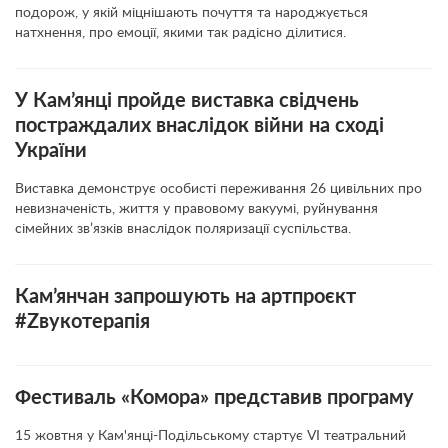
подорож, у якій міцнішають почуття та народжується
натхнення, про емоції, якими так радісно ділитися.
У Кам’янці пройде виставка свідчень
постраждалих внаслідок війни на сході
України
Виставка демонструє особисті переживання 26 цивільних про
невизначеність, життя у правовому вакуумі, руйнування
сімейних зв’язків внаслідок поляризації суспільства.
Кам’янчан запрошують на артпроєкт
#Zвукотерапія
Фестиваль «Комора» представив програму
15 жовтня у Кам'янці-Подільському стартує VI театральний