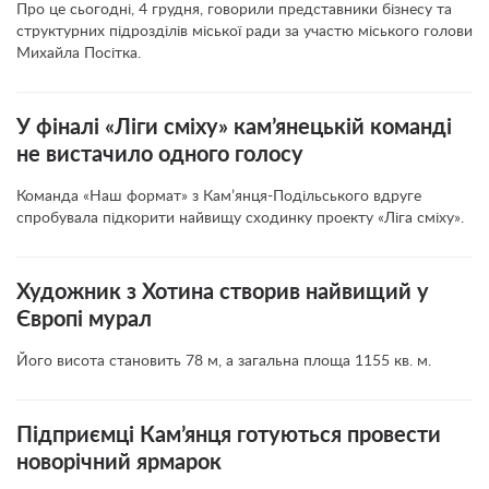
Про це сьогодні, 4 грудня, говорили представники бізнесу та
структурних підрозділів міської ради за участю міського голови
Михайла Посітка.
У фіналі «Ліги сміху» кам’янецькій команді
не вистачило одного голосу
Команда «Наш формат» з Кам’янця-Подільського вдруге
спробувала підкорити найвищу сходинку проекту «Ліга сміху».
Художник з Хотина створив найвищий у
Європі мурал
Його висота становить 78 м, а загальна площа 1155 кв. м.
Підприємці Кам’янця готуються провести
новорічний ярмарок