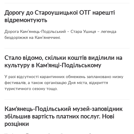
Дорогу до Староушицької ОТГ нарешті
відремонтують
Дорога Кам’янець-Подільський – Стара Ушиця – легенда
бездоріжжя на Кам’янеччині.
Стало відомо, скільки коштів виділили на
культуру в Кам’янці-Подільському
У разі відсутності карантинних обмежень заплановано низку
фестивалів, а також організацію Дня міста, відкриття
туристичного сезону тощо.
Кам’янець-Подільський музей-заповідник
збільшив вартість платних послуг. Нові
розцінки