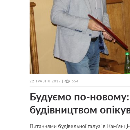
22 ТРАВНЯ 2017 |
654
Будуємо по-новому: 
будівництвом опіку
Питаннями будівельної галузі в Кам’янці