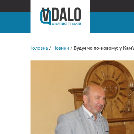
Головна
/
Новини
/
Будуємо по-новому: у Кам’