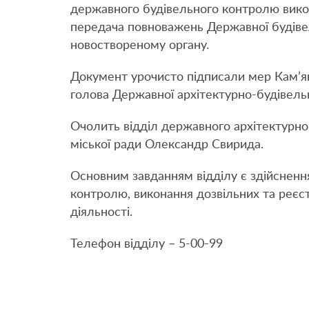
державного будівельного контролю викон
передача повноважень Державної будівель
новоствореному органу.
Документ урочисто підписали мер Кам’я
голова Державної архітектурно-будівельн
Очолить відділ державного архітектурн
міської ради Олександр Свирида.
Основним завданням відділу є здійсненн
контролю, виконання дозвільних та реєст
діяльності.
Телефон відділу – 5-00-99