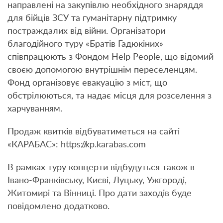
направлені на закупівлю необхідного знаряддя
для бійців ЗСУ та гуманітарну підтримку
постраждалих від війни. Організатори
благодійного туру «Братів Гадюкіних»
співпрацюють з Фондом Help People, що відомий
своєю допомогою внутрішнім переселенцям.
Фонд організовує евакуацію з міст, що
обстрілюються, та надає місця для розселення з
харчуванням.
Продаж квитків відбуватиметься на сайті
«КАРАБАС»: https://kp.karabas.com
В рамках туру концерти відбудуться також в
Івано-Франківську, Києві, Луцьку, Ужгороді,
Житомирі та Вінниці. Про дати заходів буде
повідомлено додатково.