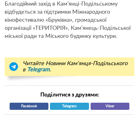
Благодійний захід в Кам’янці-Подільському
відбудеться за підтримки Міжнародного
кінофестивалю «Бруківка», громадської
організації «ТЕРИТОРІЯ», Кам’янець-Подільської
міської ради та Міського будинку культури.
Читайте Новини Кам'янця-Подільського
в
Telegram
.
Поділитися з друзями:
Facebook
Telegram
Viber