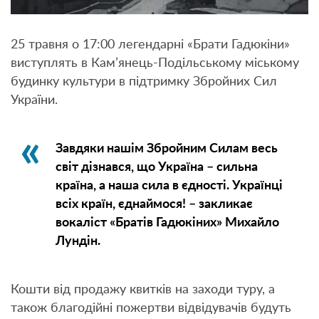
25 травня о 17:00 легендарні «Брати Гадюкіни»
виступлять в Кам’янець-Подільському міському
будинку культури в підтримку Збройних Сил
України.
Завдяки нашім Збройним Силам весь
світ дізнався, що Україна – сильна
країна, а наша сила в єдності. Українці
всіх країн, єднаймося! – закликає
вокаліст «Братів Гадюкіних» Михайло
Лундін.
Кошти від продажу квитків на заходи туру, а
також благодійні пожертви відвідувачів будуть