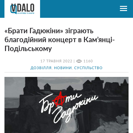
«Брати Гадюкіни» зіграють
благодійний концерт в Кам’янці-
Подільському
17 ТРАВНЯ 2022 |
1160
ДОЗВІЛЛЯ
,
НОВИНИ
,
СУСПІЛЬСТВО