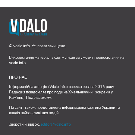
© vdalo.info. Усі права захищено.
Використання матеріалів сайту лише
за умови гіперпосилання на
vdalo.info
ПРО НАС
Інформаційна агенція «Vdalo.info» зареєстрована 2016 року.
Редакція повідомляє про події на Хмельниччині, зокрема у
Кам'янці-Подільському.
На сайті також представлена інформаційна картина України та
аналіз найважливіших подій.
Зворотній звязок:
editor@vdalo.info