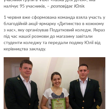
учасники групи в Viber «Казка для дітей», яка
налічує 95 учасників, –
розповідає Юлія.
1 червня вже сформована команда взяла участь у
благодійній акції-ярмарку «Дитинство в кожному
з нас», яку організував Податковий коледж. Якраз
під час нашої розмови до магазину завітали
студенти коледжу та передали подяку Юлії від
керівництва закладу.