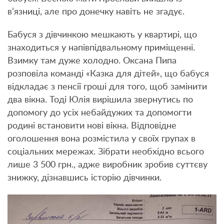
в’язниці, але про донечку навіть не згадує.
Бабуся з дівчинкою мешкають у квартирі, що
знаходиться у напівпідвальному приміщенні.
Взимку там дуже холодно. Оксана Пипа
розповіла команді «Казка для дітей», що бабуся
відкладає з пенсії гроші для того, щоб замінити
два вікна. Тоді Юлія вирішила звернутись по
допомогу до усіх небайдужих та допомогти
родині встановити нові вікна. Відповідне
оголошення вона розмістила у своїх групах в
соціальних мережах. Зібрати необхідно всього
лише 3 500 грн., адже виробник зробив суттєву
знижку, дізнавшись історію дівчинки.