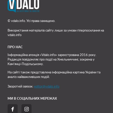
© vdalo.info. Усі права захищено.
Використання матеріалів сайту лише
за умови гіперпосилання на
vdalo.info
ПРО НАС
Інформаційна агенція «Vdalo.info» зареєстрована 2016 року.
Редакція повідомляє про події на Хмельниччині, зокрема у
Кам'янці-Подільському.
На сайті також представлена інформаційна картина України та
аналіз найважливіших подій.
Зворотній звязок:
editor@vdalo.info
МИ В СОЦІАЛЬНИХ МЕРЕЖАХ

