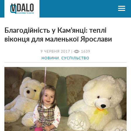
Благодійність у Кам’янці: теплі
віконця для маленької Ярослави
9 ЧЕРВНЯ 2017 |
1639
НОВИНИ
,
СУСПІЛЬСТВО