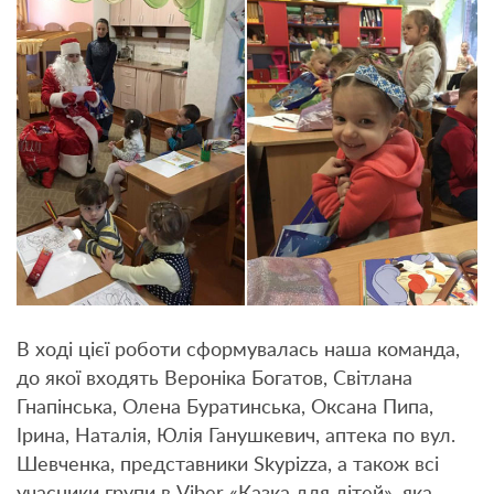
В ході цієї роботи сформувалась наша команда,
до якої входять Вероніка Богатов, Світлана
Гнапінська, Олена Буратинська, Оксана Пипа,
Ірина, Наталія, Юлія Ганушкевич, аптека по вул.
Шевченка, представники Skypizza, а також всі