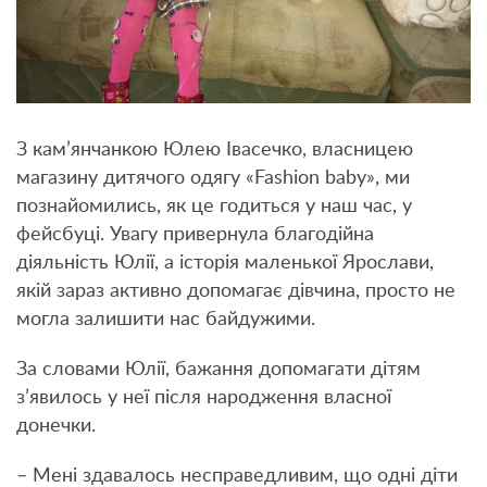
З кам’янчанкою Юлею Івасечко, власницею
магазину дитячого одягу «Fashion baby», ми
познайомились, як це годиться у наш час, у
фейсбуці. Увагу привернула благодійна
діяльність Юлії, а історія маленької Ярослави,
якій зараз активно допомагає дівчина, просто не
могла залишити нас байдужими.
За словами Юлії, бажання допомагати дітям
з’явилось у неї після народження власної
донечки.
– Мені здавалось несправедливим, що одні діти