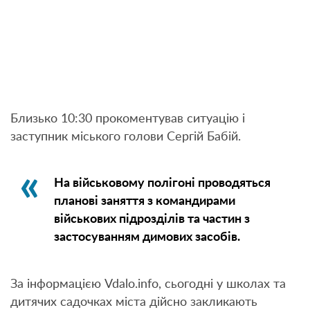
Близько 10:30 прокоментував ситуацію і
заступник міського голови Сергій Бабій.
На військовому полігоні проводяться
планові заняття з командирами
військових підрозділів та частин з
застосуванням димових засобів.
За інформацією Vdalo.info, сьогодні у школах та
дитячих садочках міста дійсно закликають