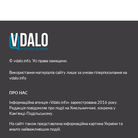
© vdalo.info. Усі права захищено.
Використання матеріалів сайту лише
за умови гіперпосилання на
vdalo.info
ПРО НАС
Інформаційна агенція «Vdalo.info» зареєстрована 2016 року.
Редакція повідомляє про події на Хмельниччині, зокрема у
Кам'янці-Подільському.
На сайті також представлена інформаційна картина України та
аналіз найважливіших подій.