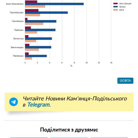
ОСВІТА
Читайте Новини Кам'янця-Подільського
в
Telegram
.
Поділитися з друзями: