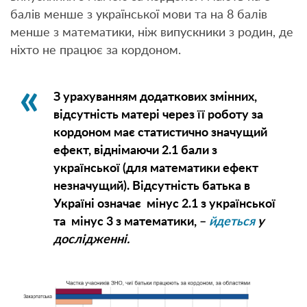
балів менше з української мови та на 8 балів
менше з математики, ніж випускники з родин, де
ніхто не працює за кордоном.
З урахуванням додаткових змінних,
відсутність матері через її роботу за
кордоном має статистично значущий
ефект, віднімаючи 2.1 бали з
української (для математики ефект
незначущий). Відсутність батька в
Україні означає мінус 2.1 з української
та мінус 3 з математики, –
йдеться
у
дослідженні.