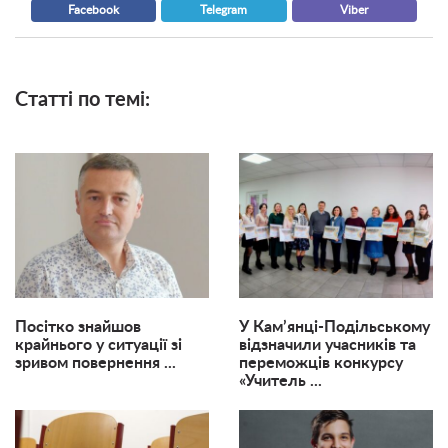
Facebook
Telegram
Viber
Статті по темі:
Посітко знайшов
​У Кам’янці-Подільському
крайнього у ситуації зі
відзначили учасників та
зривом повернення ...
переможців конкурсу
«Учитель ...