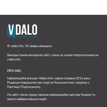
© vdalo.info. Усі права захищено.
Використання матеріалів сайту лише
за умови гіперпосилання на
vdalo.info
ПРО НАС
Інформаційна агенція «Vdalo.info» зареєстрована 2016 року.
Редакція повідомляє про події на Хмельниччині, зокрема у
Кам'янці-Подільському.
На сайті також представлена інформаційна картина України та
аналіз найважливіших подій.