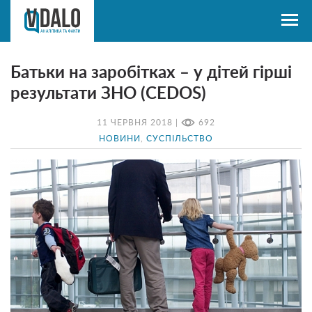
Батьки на заробітках – у дітей гірші
результати ЗНО (CEDOS)
11 ЧЕРВНЯ 2018 |
692
НОВИНИ
,
СУСПІЛЬСТВО