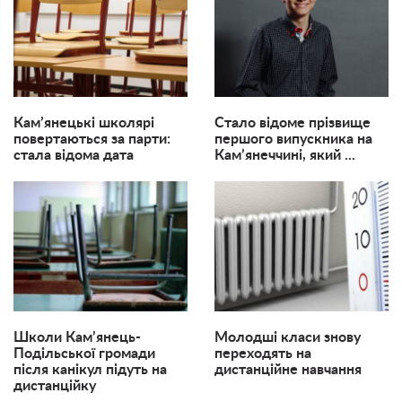
Кам’янецькі школярі
Стало відоме прізвище
повертаються за парти:
першого випускника на
стала відома дата
Кам’янеччині, який ...
Школи Кам’янець-
Молодші класи знову
Подільської громади
переходять на
після канікул підуть на
дистанційне навчання
дистанційку