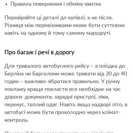
Правила повернення і обміну квитка
Перевіряйте ці деталі до купівлі, а не після.
Різниця між перевізниками може бути суттєвою
навіть на одному й тому самому маршруті.
Про багаж і речі в дорогу
Для тривалого автобусного рейсу – а поїздка до
Берліна чи Барселони може тривати від 20 до 40
годин – важливо зібратися правильно. У ручну
поклажу краще покласти все необхідне на час
дороги: документи, зарядні пристрої, ліки,
перекус, теплий одяг. Навіть якщо надворі літо, в
автобусі може бути прохолодно через клімат-
контроль.