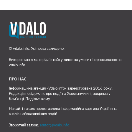
© vdalo.info. Усі права захищено.
Використання матеріалів сайту лише
за умови гіперпосилання на
vdalo.info
ПРО НАС
Інформаційна агенція «Vdalo.info» зареєстрована 2016 року.
Редакція повідомляє про події на Хмельниччині, зокрема у
Кам'янці-Подільському.
На сайті також представлена інформаційна картина України та
аналіз найважливіших подій.
Зворотній звязок:
editor@vdalo.info