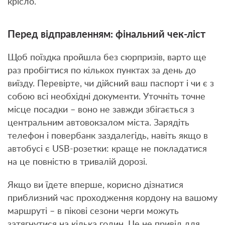
крісло.
Перед відправленням: фінальний чек-ліст
Щоб поїздка пройшла без сюрпризів, варто ще
раз пробігтися по кількох пунктах за день до
виїзду. Перевірте, чи дійсний ваш паспорт і чи є з
собою всі необхідні документи. Уточніть точне
місце посадки – воно не завжди збігається з
центральним автовокзалом міста. Зарядіть
телефон і повербанк заздалегідь, навіть якщо в
автобусі є USB-розетки: краще не покладатися
на це повністю в тривалій дорозі.
Якщо ви їдете вперше, корисно дізнатися
приблизний час проходження кордону на вашому
маршруті – в пікові сезони черги можуть
затягнутися на кілька годин. Це не привід для