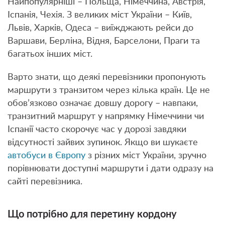
Найпопулярніші – Польща, Німеччина, Австрія,
Іспанія, Чехія. З великих міст України – Київ,
Львів, Харків, Одеса – виїжджають рейси до
Варшави, Берліна, Відня, Барселони, Праги та
багатьох інших міст.
Варто знати, що деякі перевізники пропонують
маршрути з транзитом через кілька країн. Це не
обов’язково означає довшу дорогу – навпаки,
транзитний маршрут у напрямку Німеччини чи
Іспанії часто скорочує час у дорозі завдяки
відсутності зайвих зупинок. Якщо ви шукаєте
автобуси в Європу
з різних міст України, зручно
порівнювати доступні маршрути і дати одразу на
сайті перевізника.
Що потрібно для перетину кордону