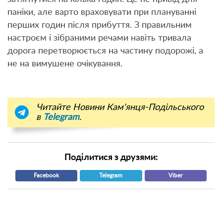
паніки, але варто враховувати при плануванні
перших годин після прибуття. З правильним
настроєм і зібраними речами навіть тривала
дорога перетворюється на частину подорожі, а
не на вимушене очікування.
Читайте Новини Кам'янця-Подільського
в
Telegram
.
Поділитися з друзями:
Facebook
Telegram
Viber