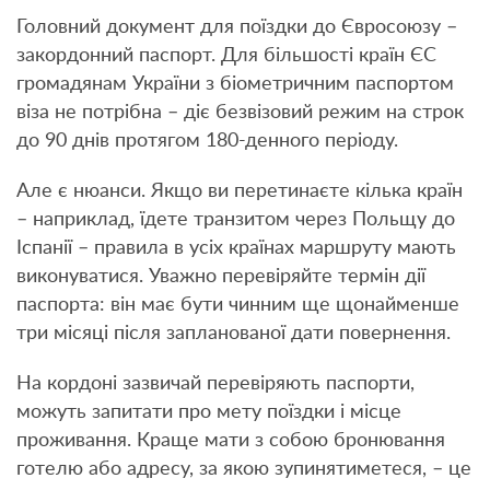
Головний документ для поїздки до Євросоюзу –
закордонний паспорт. Для більшості країн ЄС
громадянам України з біометричним паспортом
віза не потрібна – діє безвізовий режим на строк
до 90 днів протягом 180-денного періоду.
Але є нюанси. Якщо ви перетинаєте кілька країн
– наприклад, їдете транзитом через Польщу до
Іспанії – правила в усіх країнах маршруту мають
виконуватися. Уважно перевіряйте термін дії
паспорта: він має бути чинним ще щонайменше
три місяці після запланованої дати повернення.
На кордоні зазвичай перевіряють паспорти,
можуть запитати про мету поїздки і місце
проживання. Краще мати з собою бронювання
готелю або адресу, за якою зупинятиметеся, – це