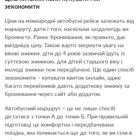
зекономити
Ціни на міжнародні автобусні рейси залежать від
маршруту, дати і того, наскільки заздалегідь ви
бронюєте. Раннє бронювання, як правило, дає
вигіднішу ціну. Також варто звернути увагу на
вікові знижки: діти до 4 років зазвичай їдуть із
суттєвою знижкою, для дітей старшого віку і
молоді знижки теж передбачені. Ще один спосіб
зекономити – купувати квиток онлайн, адже
багато перевізників дають додаткову знижку за
бронювання через сайт або додаток.
Автобусний маршрут – це не лише спосіб
дістатися з точки А до точки Б. При правильній
підготовці це комфортна і передбачувана
поїздка, яка починається ще до того, як ви сіли в