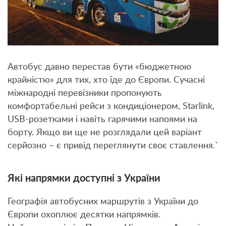
Автобус давно перестав бути «бюджетною
крайністю» для тих, хто їде до Європи. Сучасні
міжнародні перевізники пропонують
комфортабельні рейси з кондиціонером, Starlink,
USB-розетками і навіть гарячими напоями на
борту. Якщо ви ще не розглядали цей варіант
серйозно – є привід переглянути своє ставлення.`
Які напрямки доступні з України
Географія автобусних маршрутів з України до
Європи охоплює десятки напрямків.