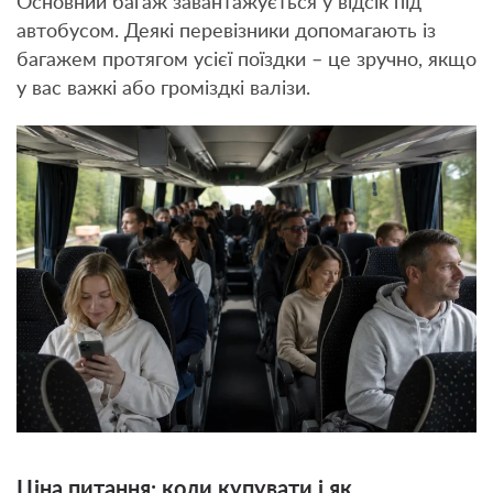
Основний багаж завантажується у відсік під
автобусом. Деякі перевізники допомагають із
багажем протягом усієї поїздки – це зручно, якщо
у вас важкі або громіздкі валізи.
Ціна питання: коли купувати і як