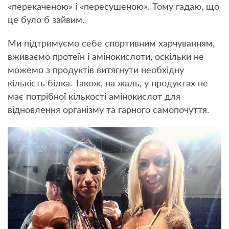
«перекаченою» і «пересушеною». Тому гадаю, що
це було б зайвим.
Ми підтримуємо себе спортивним харчуванням,
вживаємо протеїн і амінокислоти, оскільки не
можемо з продуктів витягнути необхідну
кількість білка. Також, на жаль, у продуктах не
має потрібної кількості амінокислот для
відновлення організму та гарного самопочуття.