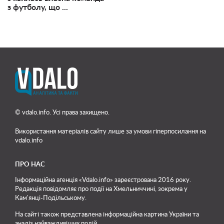
з футболу, що ...
© vdalo.info. Усі права захищено.
Використання матеріалів сайту лише
за умови гіперпосилання на
vdalo.info
ПРО НАС
Інформаційна агенція «Vdalo.info» зареєстрована 2016 року.
Редакція повідомляє про події на Хмельниччині, зокрема у
Кам'янці-Подільському.
На сайті також представлена інформаційна картина України та
аналіз найважливіших подій.