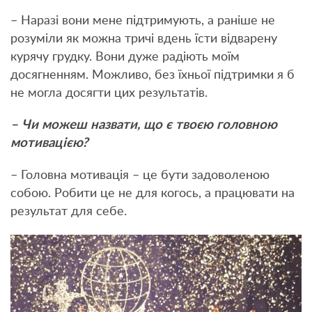
– Наразі вони мене підтримують, а раніше не
розуміли як можна тричі вдень їсти відварену
курячу грудку. Вони дуже радіють моїм
досягненням. Можливо, без їхньої підтримки я б
не могла досягти цих результатів.
– Чи можеш назвати, що є твоєю головною
мотивацією?
– Головна мотивація – це бути задоволеною
собою. Робити це не для когось, а працювати на
результат для себе.