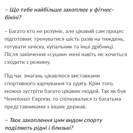
– Що тебе найбільше захоплює у фітнес-
бікіні?
– Багато хто не розуміє, але цікавий сам процес
підготовки: тренуватися шість разів на тиждень,
готувати зачіску, купальник та інші дрібниці.
Після закінчення «сушки» мені навіть не хочеться
сходити з режиму.
Під час змагань цікавлюся виставками
спортивного харчування та одягу. Крім того,
можна зустріти багато цікавих людей. Так як був
Чемпіонат Європи, то спілкувалися із багатьма
представниками з інших держав.
– Твоє захоплення цим видом спорту
поділяють рідні і близькі?