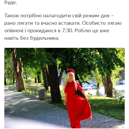
буде.
Також потрібно налагодити свій режим дня –
рано лягати та вчасно вставати. Особисто лягаю
опівночі і прокидаюся в 7:30. Роблю це вже
навіть без будильника.