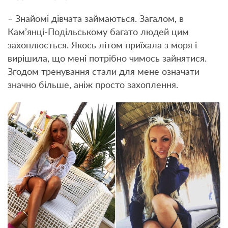
– Знайомі дівчата займаються. Загалом, в
Кам’янці-Подільському багато людей цим
захоплюється. Якось літом приїхала з моря і
вирішила, що мені потрібно чимось зайнятися.
Згодом тренування стали для мене означати
значно більше, аніж просто захоплення.