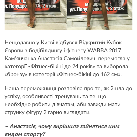
Нещодавно у Києві відбувся Відкритий Кубок
Європи з бодібілдингу і фітнесу WABBA 2017.
Кам’янчанка Анастасія Самойлович перемогла у
категорії «Фітнес-бікіні до 24 років» та виборола
«бронзу» в категорії «Фітнес-бікіні до 162 см».
Наша переможниця розповіла про те, як йшла до
успіху, особливості тренувань та те, що
необхідно робити дівчатам, аби завжди мати
струнку фігуру й гарно виглядати.
– Анастасіє, чому вирішила зайнятися цим
видом спорту?