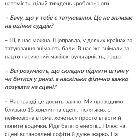
натомість, цілий тиждень «роблю» ноги.
– Бачу, що у тебе є татуювання. Це не впливає
на оцінки суддів?
– Ні, в нас можна. Щоправда, у деяких країнах за
татуювання знімають бали. В нас же знімали за
надто насичений макіяж, вульгарність, тощо.
– Всі розуміють, що складно підняти штангу
чи битися у ринзі, а наскільки фізично важко
позувати на сцені?
– Насправді це досить важко. Ми проводимо
близько 15 хвилин на сцені, після яких є
неймовірна втома, хочеться просто впасти й
попити водички. Йде багато енергії… Плюс на
сцені встановлені софіти й дуже жарко. На