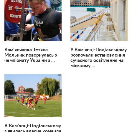
Кам’янчанка Тетяна
У Кам’янці-Подільському
Мельник повернулась з
розпочали встановлення
чемпіонату України з ...
сучасного освітлення на
міському ...
В Кам’янці-Подільському
з’явилась власна команда