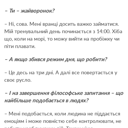
– Ти – жайворонок?
– Ні, сова. Мені вранці досить важко займатися.
Мій тренувальний день починається з 14:00. Хіба
що, коли на морі, то можу вийти на пробіжку чи
піти плавати.
– А якщо збився режим дня, що робити?
– Це десь на три дні. А далі все повертається у
своє русло.
– І на завершення філософське запитання – що
найбільше подобається в людях?
– Мені подобається, коли людина не піддається
емоціям і може повністю себе контролювати, не