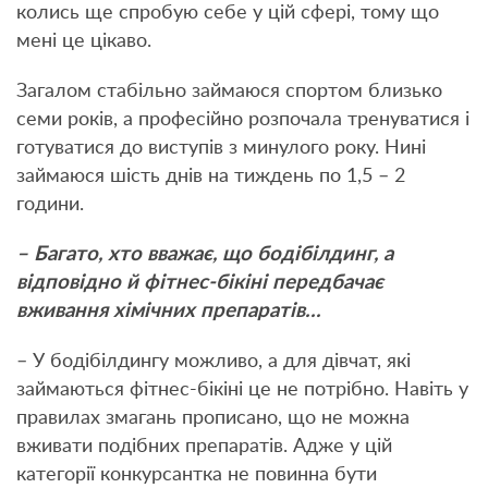
колись ще спробую себе у цій сфері, тому що
мені це цікаво.
Загалом стабільно займаюся спортом близько
семи років, а професійно розпочала тренуватися і
готуватися до виступів з минулого року. Нині
займаюся шість днів на тиждень по 1,5 – 2
години.
– Багато, хто вважає, що бодібілдинг, а
відповідно й фітнес-бікіні передбачає
вживання хімічних препаратів…
– У бодібілдингу можливо, а для дівчат, які
займаються фітнес-бікіні це не потрібно. Навіть у
правилах змагань прописано, що не можна
вживати подібних препаратів. Адже у цій
категорії конкурсантка не повинна бути