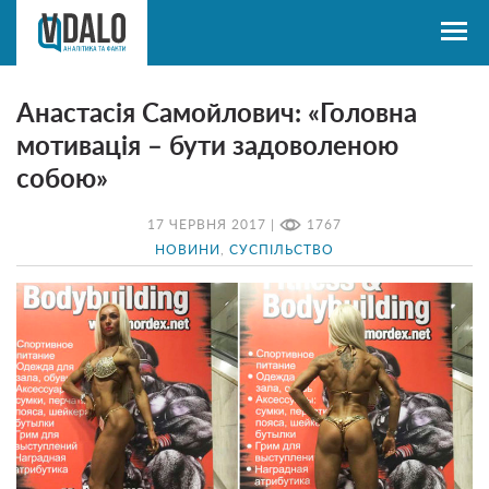
Анастасія Самойлович: «Головна
мотивація – бути задоволеною
собою»
17 ЧЕРВНЯ 2017 |
1767
НОВИНИ
,
СУСПІЛЬСТВО