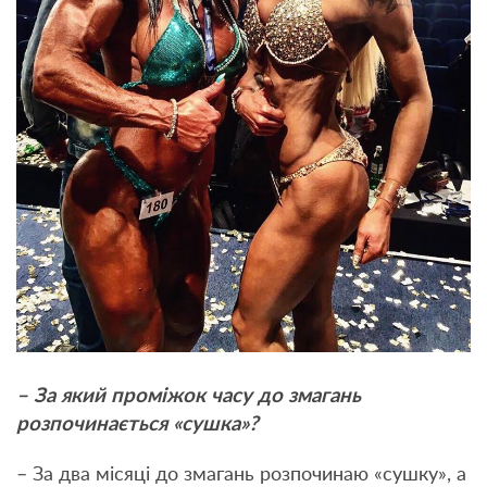
– За який проміжок часу до змагань
розпочинається «сушка»?
– За два місяці до змагань розпочинаю «сушку», а