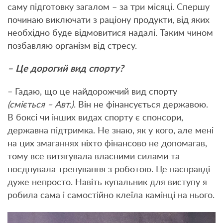
саму підготовку загалом – за три місяці. Спершу
починаю виключати з раціону продукти, від яких
необхідно буде відмовитися надалі. Таким чином
позбавляю організм від стресу.
– Це дорогий вид спорту?
– Гадаю, що це найдорожчий вид спорту
(сміється – Авт.)
. Він не фінансується державою.
В боксі чи інших видах спорту є спонсори,
державна підтримка. Не знаю, як у кого, але мені
на цих змаганнях ніхто фінансово не допомагав,
тому все витягувала власними силами та
поєднувала тренування з роботою. Це насправді
дуже непросто. Навіть купальник для виступу я
робила сама і самостійно клеїла камінці на нього.