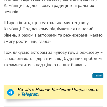
Кам’янці-Подільському традиції театральних
вечорів.
Щиро тішить, що театральне мистецтво у
Кам’янці-Поділському піднімається на новий
рівень, а разом з акторами та режисерами маємо
змогу рости і ми, глядачі.
Тож дякуємо акторам за чудову гру, а режисеру –
за можливість відірватись від буденних проблем
та замислитись над ціною наших бажань.
ТЕАТР
Читайте Новини Кам'янця-Подільського
в
Telegram
.