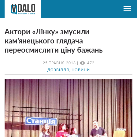
Актори «Лінку» змусили
кам’янецького глядача
переосмислити ціну бажань
25 ТРАВНЯ 2018 |
472
ДОЗВІЛЛЯ
,
НОВИНИ