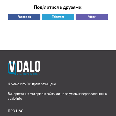
Поділитися з друзями:
Facebook
Telegram
Viber
© vdalo.info. Усі права захищено.
Використання матеріалів сайту лише
за умови гіперпосилання на
vdalo.info
ПРО НАС