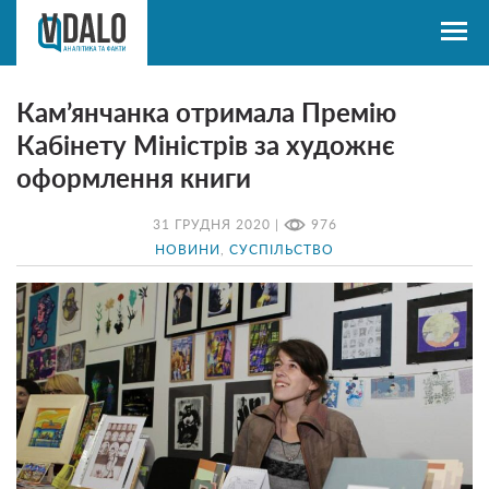
Кам’янчанка отримала Премію
Кабінету Міністрів за художнє
оформлення книги
31 ГРУДНЯ 2020 |
976
НОВИНИ
,
СУСПІЛЬСТВО