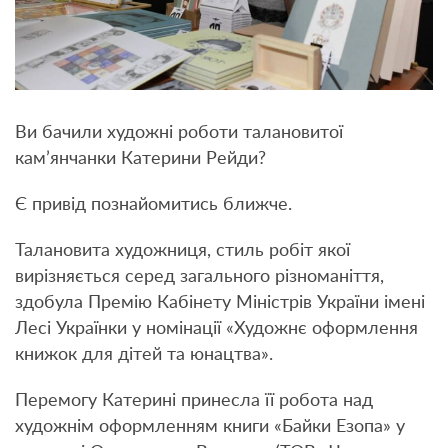
Ви бачили художні роботи талановитої
кам’янчанки Катерини Рейди?
Є привід познайомитись ближче.
Талановита художниця, стиль робіт якої
вирізняється серед загального різноманіття,
здобула Премію Кабінету Міністрів України імені
Лесі Українки у номінації «Художнє оформлення
книжок для дітей та юнацтва».
Перемогу Катерині принесла її робота над
художнім оформленням книги «Байки Езопа» у