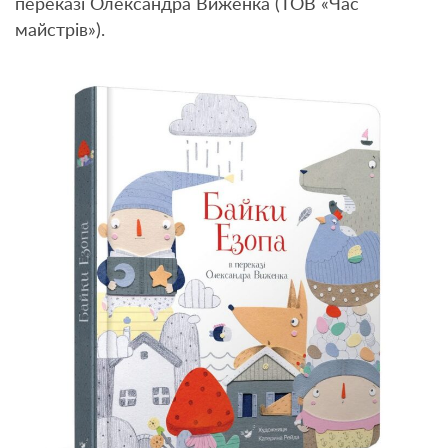
переказі Олександра Виженка (ТОВ «Час
майстрів»).