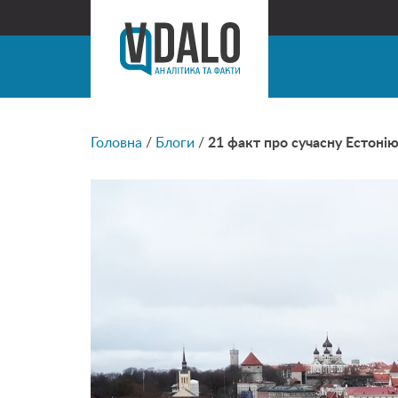
Головна
/
Блоги
/
21 факт про сучасну Естонію