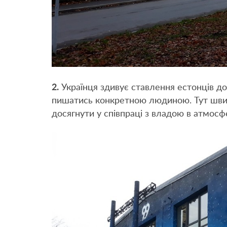
2.
Українця здивує ставлення естонців до
пишатись конкретною людиною. Тут швид
досягнути у співпраці з владою в атмосфе