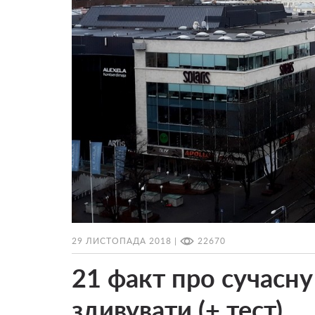
29 ЛИСТОПАДА 2018 |
22670
21 факт про сучасну
здивувати (+ тест)